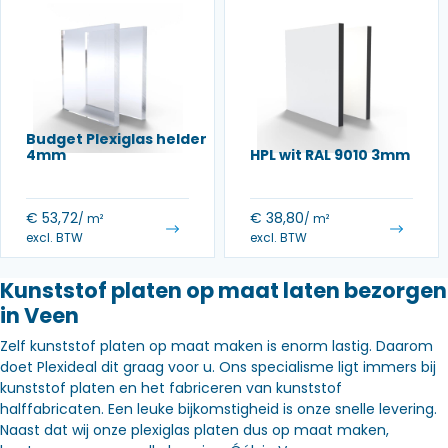
Budget Plexiglas helder
4mm
HPL wit RAL 9010 3mm
€
53,72
€
38,80
/ m²
/ m²
excl. BTW
excl. BTW
Kunststof platen op maat laten bezorgen
in Veen
Zelf kunststof platen op maat maken is enorm lastig. Daarom
doet Plexideal dit graag voor u. Ons specialisme ligt immers bij
kunststof platen en het fabriceren van kunststof
halffabricaten. Een leuke bijkomstigheid is onze snelle levering.
Naast dat wij onze plexiglas platen dus op maat maken,