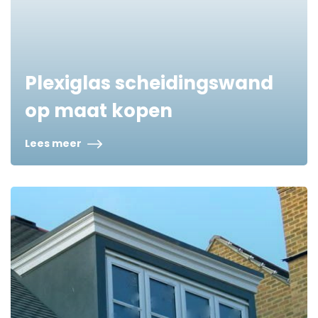
Plexiglas scheidingswand
op maat kopen
Lees meer