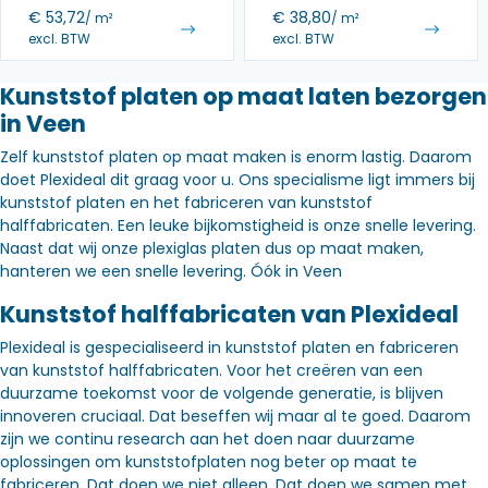
€
53,72
€
38,80
/ m²
/ m²
excl. BTW
excl. BTW
Kunststof platen op maat laten bezorgen
in Veen
Zelf kunststof platen op maat maken is enorm lastig. Daarom
doet Plexideal dit graag voor u. Ons specialisme ligt immers bij
kunststof platen en het fabriceren van kunststof
halffabricaten. Een leuke bijkomstigheid is onze snelle levering.
Naast dat wij onze plexiglas platen dus op maat maken,
hanteren we een snelle levering. Óók in Veen
Kunststof halffabricaten van Plexideal
Plexideal is gespecialiseerd in kunststof platen en fabriceren
van kunststof halffabricaten. Voor het creëren van een
duurzame toekomst voor de volgende generatie, is blijven
innoveren cruciaal. Dat beseffen wij maar al te goed. Daarom
zijn we continu research aan het doen naar duurzame
oplossingen om kunststofplaten nog beter op maat te
fabriceren. Dat doen we niet alleen. Dat doen we samen met