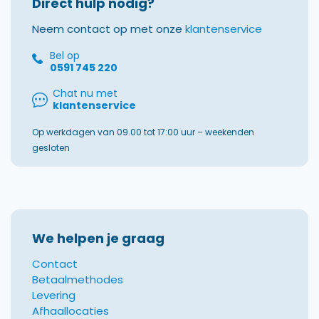
Direct hulp nodig?
Neem contact op met onze
klantenservice
Bel op
0591 745 220
Chat nu met
klantenservice
Op werkdagen van 09.00 tot 17:00 uur – weekenden
gesloten
We helpen je graag
Contact
Betaalmethodes
Levering
Afhaallocaties