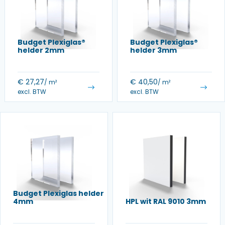
Budget Plexiglas®
Budget Plexiglas®
helder 2mm
helder 3mm
€
27,27
€
40,50
/ m²
/ m²
excl. BTW
excl. BTW
Budget Plexiglas helder
4mm
HPL wit RAL 9010 3mm