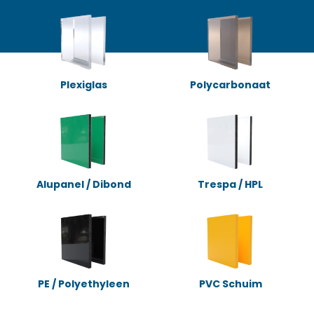
Plexiglas
Polycarbonaat
Alupanel / Dibond
Trespa / HPL
PE / Polyethyleen
PVC Schuim