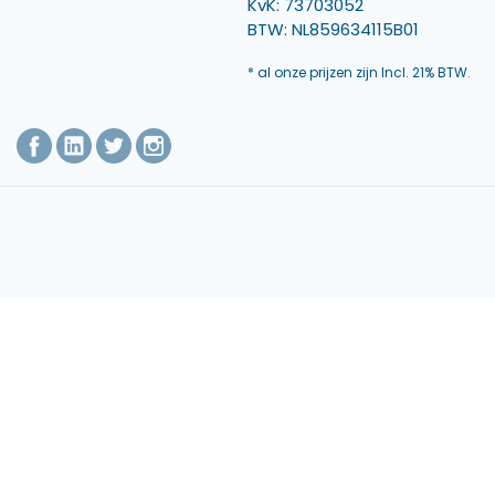
KvK: 73703052
BTW: NL859634115B01
* al onze prijzen zijn Incl. 21% BTW.