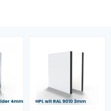
helder 4mm
HPL wit RAL 9010 3mm