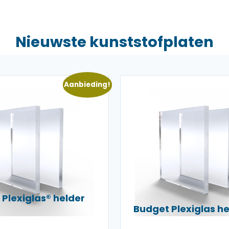
Nieuwste kunststofplaten
Aanbieding!
Plexiglas® helder
Budget Plexiglas 