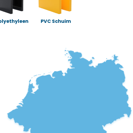
Polyethyleen
PVC Schuim