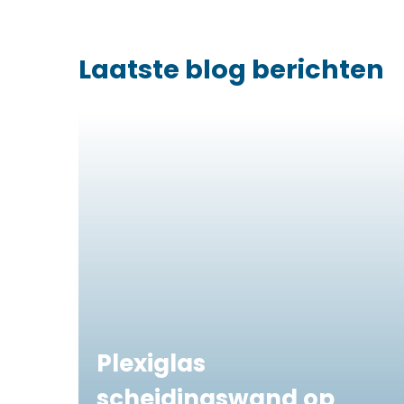
Laatste blog berichten
Plexiglas
scheidingswand op