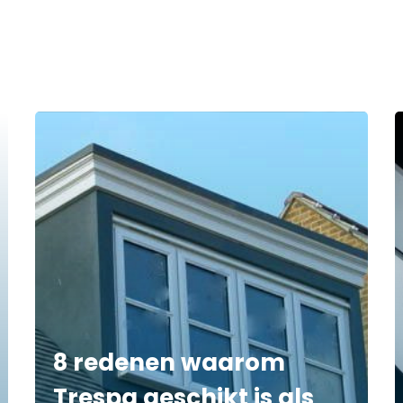
8 redenen waarom
Trespa geschikt is als