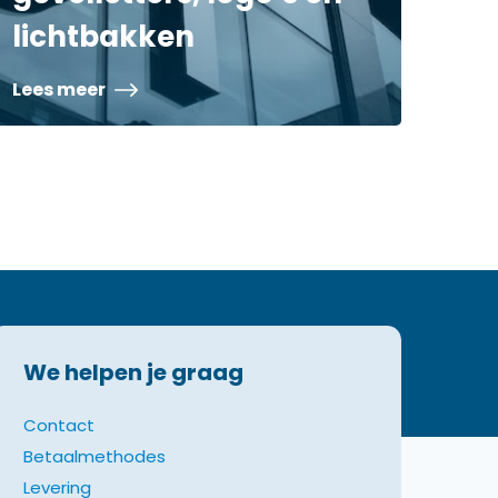
lichtbakken
Lees meer
We helpen je graag
Contact
Betaalmethodes
Levering