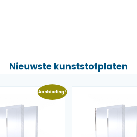
Nieuwste kunststofplaten
Aanbieding!