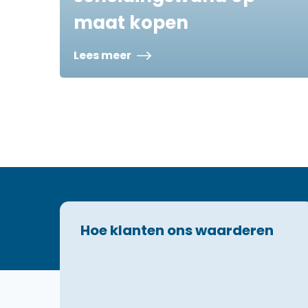
maat kopen
Lees meer
Hoe klanten ons waarderen