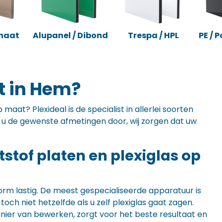
naat
Alupanel / Dibond
Trespa / HPL
PE / 
t in Hem?
maat? Plexideal is de specialist in allerlei soorten
ft u de gewenste afmetingen door, wij zorgen dat uw
ststof platen en plexiglas op
orm lastig. De meest gespecialiseerde apparatuur is
ch niet hetzelfde als u zelf plexiglas gaat zagen.
anier van bewerken, zorgt voor het beste resultaat en