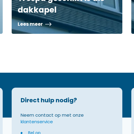
dakkapel
Lees meer
Direct hulp nodig?
Neem contact op met onze
klantenservice
Bel op