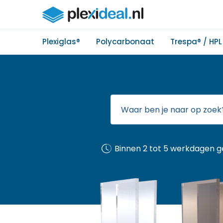
Plexiglas®
Polycarbonaat
Trespa® / HPL
Binnen 2 tot 5 werkdagen g