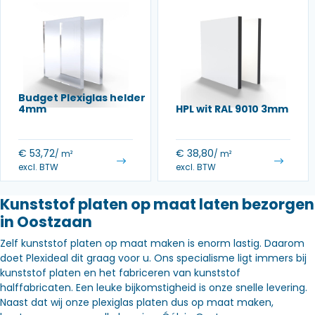
Budget Plexiglas helder
4mm
HPL wit RAL 9010 3mm
€
53,72
€
38,80
/ m²
/ m²
excl. BTW
excl. BTW
Kunststof platen op maat laten bezorgen
in Oostzaan
Zelf kunststof platen op maat maken is enorm lastig. Daarom
doet Plexideal dit graag voor u. Ons specialisme ligt immers bij
kunststof platen en het fabriceren van kunststof
halffabricaten. Een leuke bijkomstigheid is onze snelle levering.
Naast dat wij onze plexiglas platen dus op maat maken,