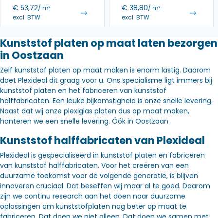
€
53,72
€
38,80
/ m²
/ m²
excl. BTW
excl. BTW
Kunststof platen op maat laten bezorgen
in Oostzaan
Zelf kunststof platen op maat maken is enorm lastig. Daarom
doet Plexideal dit graag voor u. Ons specialisme ligt immers bij
kunststof platen en het fabriceren van kunststof
halffabricaten. Een leuke bijkomstigheid is onze snelle levering.
Naast dat wij onze plexiglas platen dus op maat maken,
hanteren we een snelle levering. Óók in Oostzaan
Kunststof halffabricaten van Plexideal
Plexideal is gespecialiseerd in kunststof platen en fabriceren
van kunststof halffabricaten. Voor het creëren van een
duurzame toekomst voor de volgende generatie, is blijven
innoveren cruciaal. Dat beseffen wij maar al te goed. Daarom
zijn we continu research aan het doen naar duurzame
oplossingen om kunststofplaten nog beter op maat te
fabriceren. Dat doen we niet alleen. Dat doen we samen met