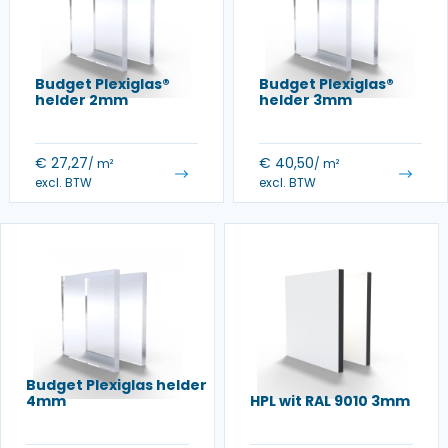
Budget Plexiglas®
Budget Plexiglas®
helder 2mm
helder 3mm
€
27,27
€
40,50
/ m²
/ m²
excl. BTW
excl. BTW
Budget Plexiglas helder
4mm
HPL wit RAL 9010 3mm