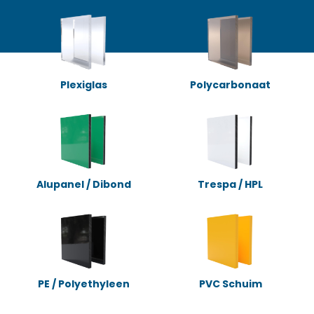
Plexiglas
Polycarbonaat
Alupanel / Dibond
Trespa / HPL
PE / Polyethyleen
PVC Schuim