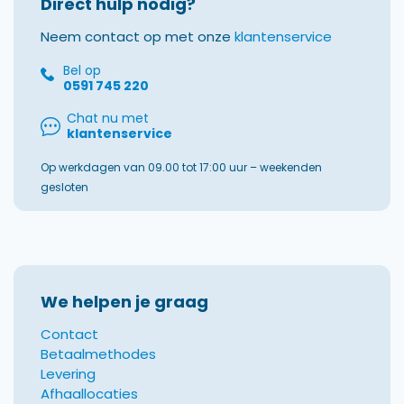
Direct hulp nodig?
Neem contact op met onze
klantenservice
Bel op
0591 745 220
Chat nu met
klantenservice
Op werkdagen van 09.00 tot 17:00 uur – weekenden
gesloten
We helpen je graag
Contact
Betaalmethodes
Levering
Afhaallocaties