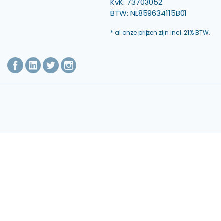
KvK: 73703052
BTW: NL859634115B01
* al onze prijzen zijn Incl. 21% BTW.