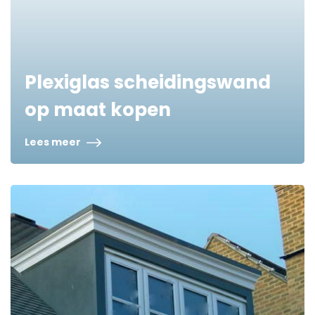
Plexiglas scheidingswand
op maat kopen
Lees meer