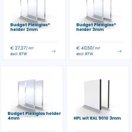
Budget Plexiglas®
Budget Plexiglas®
helder 2mm
helder 3mm
€
27,27
€
40,50
/ m²
/ m²
excl. BTW
excl. BTW
Budget Plexiglas helder
4mm
HPL wit RAL 9010 3mm