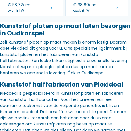
€
53,72
€
38,80
/ m²
/ m²
excl. BTW
excl. BTW
Kunststof platen op maat laten bezorgen
in Oudkarspel
Zelf kunststof platen op maat maken is enorm lastig. Daarom
doet Plexideal dit graag voor u. Ons specialisme ligt immers bij
kunststof platen en het fabriceren van kunststof
halffabricaten. Een leuke bijkomstigheid is onze snelle levering.
Naast dat wij onze plexiglas platen dus op maat maken,
hanteren we een snelle levering. Óók in Oudkarspel
Kunststof halffabricaten van Plexideal
Plexideal is gespecialiseerd in kunststof platen en fabriceren
van kunststof halffabricaten. Voor het creëren van een
duurzame toekomst voor de volgende generatie, is blijven
innoveren cruciaal. Dat beseffen wij maar al te goed. Daarom
zijn we continu research aan het doen naar duurzame
oplossingen om kunststofplaten nog beter op maat te
fabriceren. Dat doen we niet alleen. Dat doen we samen met