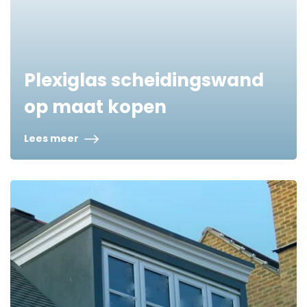
Plexiglas scheidingswand
op maat kopen
Lees meer