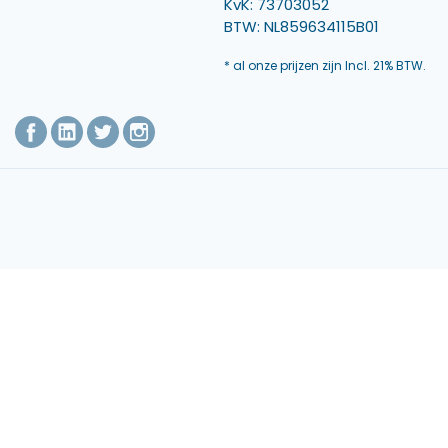
KvK: 73703052
BTW: NL859634115B01
* al onze prijzen zijn Incl. 21% BTW.