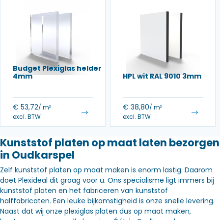
Budget Plexiglas helder
4mm
HPL wit RAL 9010 3mm
€
53,72
€
38,80
/ m²
/ m²
excl. BTW
excl. BTW
Kunststof platen op maat laten bezorgen
in Oudkarspel
Zelf kunststof platen op maat maken is enorm lastig. Daarom
doet Plexideal dit graag voor u. Ons specialisme ligt immers bij
kunststof platen en het fabriceren van kunststof
halffabricaten. Een leuke bijkomstigheid is onze snelle levering.
Naast dat wij onze plexiglas platen dus op maat maken,