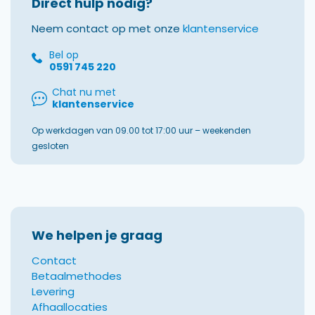
Direct hulp nodig?
Neem contact op met onze
klantenservice
Bel op
0591 745 220
Chat nu met
klantenservice
Op werkdagen van 09.00 tot 17:00 uur – weekenden
gesloten
We helpen je graag
Contact
Betaalmethodes
Levering
Afhaallocaties