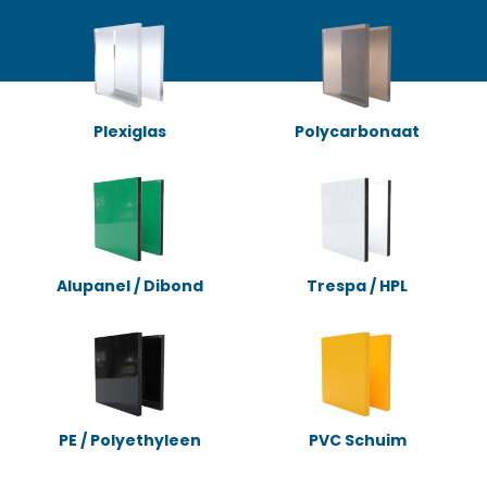
Plexiglas
Polycarbonaat
Alupanel / Dibond
Trespa / HPL
PE / Polyethyleen
PVC Schuim