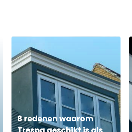
8 redenen waarom
Trespa geschikt is als