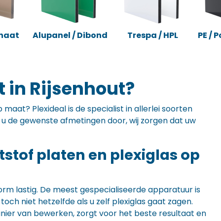
naat
Alupanel / Dibond
Trespa / HPL
PE / 
 in Rijsenhout?
maat? Plexideal is de specialist in allerlei soorten
ft u de gewenste afmetingen door, wij zorgen dat uw
ststof platen en plexiglas op
orm lastig. De meest gespecialiseerde apparatuur is
ch niet hetzelfde als u zelf plexiglas gaat zagen.
anier van bewerken, zorgt voor het beste resultaat en