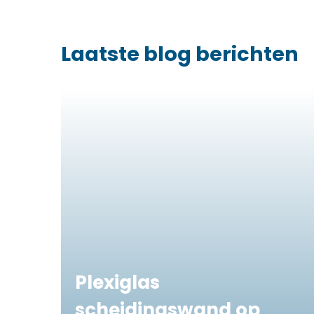
Laatste blog berichten
Plexiglas
scheidingswand op