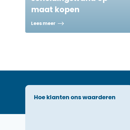
maat kopen
Lees meer
Hoe klanten ons waarderen