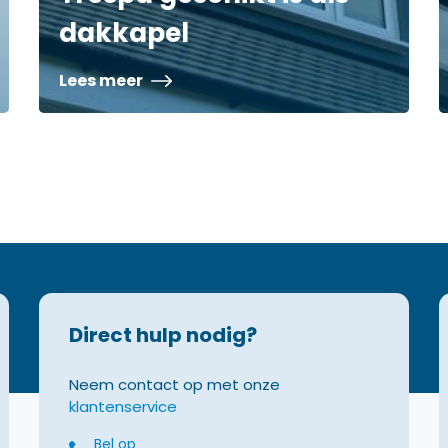
dakkapel
Lees meer
Direct hulp nodig?
Neem contact op met onze
klantenservice
Bel op