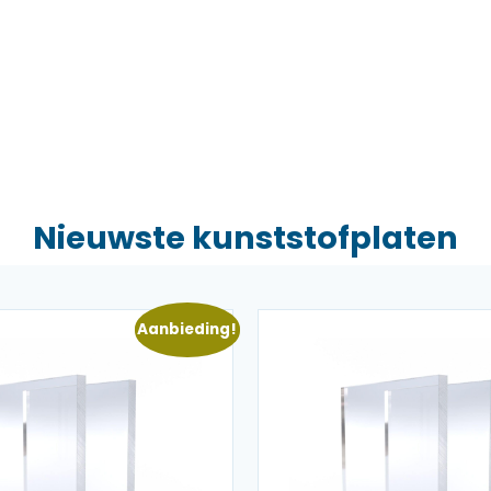
Nieuwste kunststofplaten
Aanbieding!