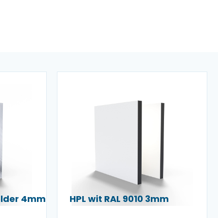
helder 4mm
HPL wit RAL 9010 3mm