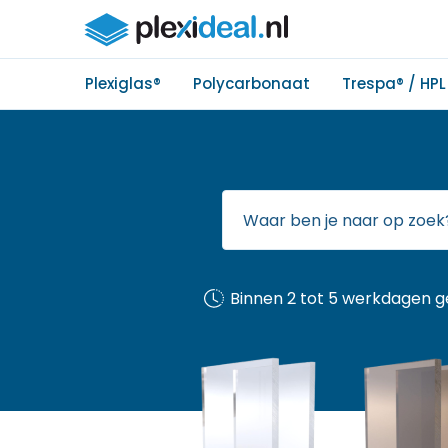
Plexiglas®
Polycarbonaat
Trespa® / HPL
Binnen 2 tot 5 werkdagen g