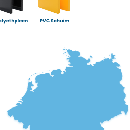
Polyethyleen
PVC Schuim