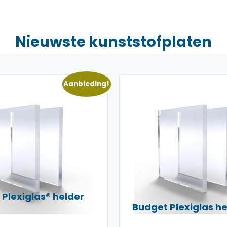
Nieuwste kunststofplaten
Aanbieding!
Plexiglas® helder
Budget Plexiglas 