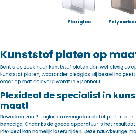
Plexiglas
Polycarbo
Kunststof platen op maat
Bent u op zoek naar kunststof platen dan wel plexiglas op 
kunststof platen, waaronder plexiglas. Bij bestelling gee
order op mat geleverd wordt in Rijsenhout.
Plexideal de specialist in kun
maat!
Bewerken van Plexiglas en overige kunststof platen is en
benodigd. Ondanks de goede apparatuur is het resultaat to
Plexideal kan namelijk lasersnijden. Deze nauwkeurige m