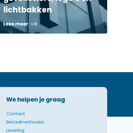
lichtbakken
Lees meer
We helpen je graag
Contact
Betaalmethodes
Levering