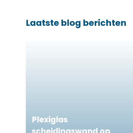
Laatste blog berichten
Plexiglas
scheidingswand op