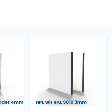
helder 4mm
HPL wit RAL 9010 3mm