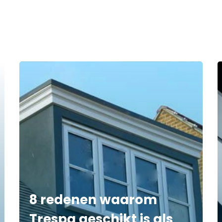
8 redenen waarom
Trespa geschikt is als