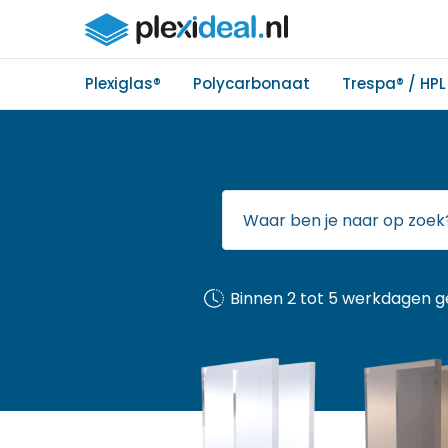
Plexiglas®
Polycarbonaat
Trespa® / HPL
Binnen 2 tot 5 werkdagen g