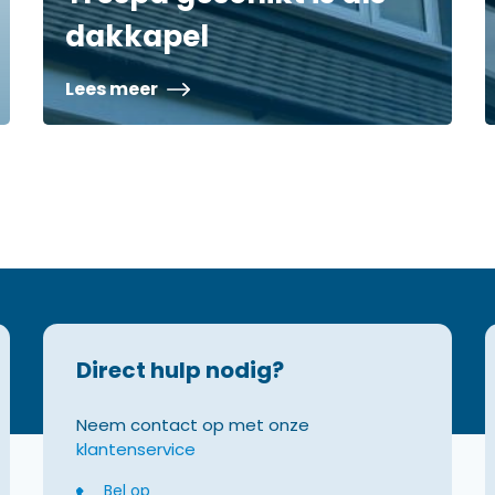
dakkapel
Lees meer
Direct hulp nodig?
Neem contact op met onze
klantenservice
Bel op