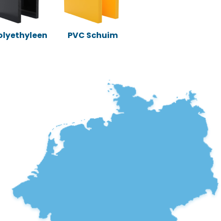
Polyethyleen
PVC Schuim