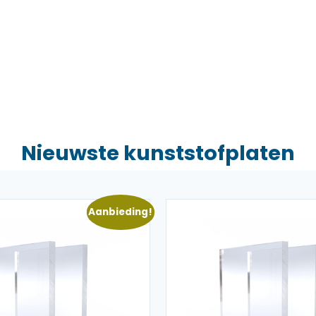
Nieuwste kunststofplaten
Aanbieding!