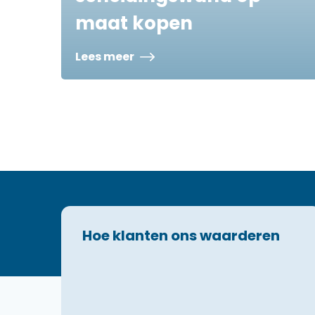
maat kopen
Lees meer
Hoe klanten ons waarderen