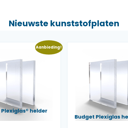
Nieuwste kunststofplaten
Aanbieding!
Plexiglas® helder
Budget Plexiglas 