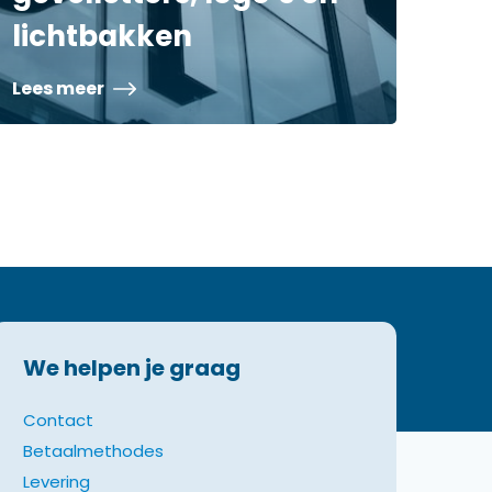
lichtbakken
Lees meer
We helpen je graag
Contact
Betaalmethodes
Levering