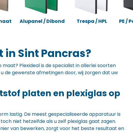
naat
Alupanel / Dibond
Trespa / HPL
PE / 
 in Sint Pancras?
maat? Plexideal is de specialist in allerlei soorten
ft u de gewenste afmetingen door, wij zorgen dat uw
ststof platen en plexiglas op
orm lastig. De meest gespecialiseerde apparatuur is
ch niet hetzelfde als u zelf plexiglas gaat zagen.
anier van bewerken, zorgt voor het beste resultaat en