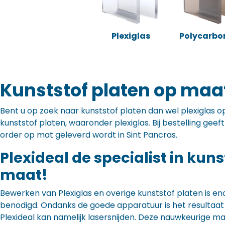
Plexiglas
Polycarbo
Kunststof platen op maat
Bent u op zoek naar kunststof platen dan wel plexiglas op 
kunststof platen, waaronder plexiglas. Bij bestelling gee
order op mat geleverd wordt in Sint Pancras.
Plexideal de specialist in kun
maat!
Bewerken van Plexiglas en overige kunststof platen is en
benodigd. Ondanks de goede apparatuur is het resultaat to
Plexideal kan namelijk lasersnijden. Deze nauwkeurige m