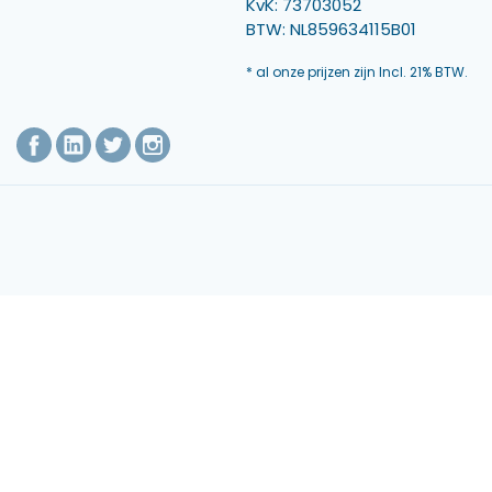
KvK: 73703052
BTW: NL859634115B01
* al onze prijzen zijn Incl. 21% BTW.