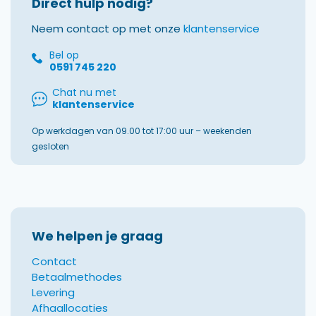
Direct hulp nodig?
Neem contact op met onze
klantenservice
Bel op
0591 745 220
Chat nu met
klantenservice
Op werkdagen van 09.00 tot 17:00 uur – weekenden
gesloten
We helpen je graag
Contact
Betaalmethodes
Levering
Afhaallocaties