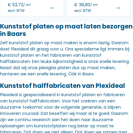
€
53,72
€
38,80
/ m²
/ m²
excl. BTW
excl. BTW
Kunststof platen op maat laten bezorgen
in Baars
Zelf kunststof platen op maat maken is enorm lastig. Daarom
doet Plexideal dit graag voor u. Ons specialisme ligt immers bij
kunststof platen en het fabriceren van kunststof
halffabricaten. Een leuke bijkomstigheid is onze snelle levering.
Naast dat wij onze plexiglas platen dus op maat maken,
hanteren we een snelle levering. Óók in Baars
Kunststof halffabricaten van Plexideal
Plexideal is gespecialiseerd in kunststof platen en fabriceren
van kunststof halffabricaten. Voor het creëren van een
duurzame toekomst voor de volgende generatie, is blijven
innoveren cruciaal. Dat beseffen wij maar al te goed. Daarom
zijn we continu research aan het doen naar duurzame
oplossingen om kunststofplaten nog beter op maat te
fabriceren. Dat doen we niet alleen. Dat doen we samen met