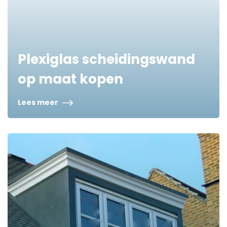
Plexiglas scheidingswand
op maat kopen
Lees meer