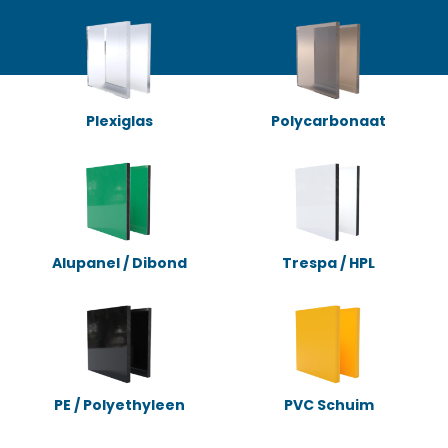
Plexiglas
Polycarbonaat
Alupanel / Dibond
Trespa / HPL
PE / Polyethyleen
PVC Schuim