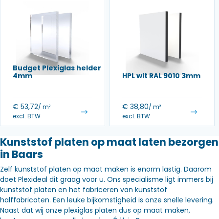
Budget Plexiglas helder
4mm
HPL wit RAL 9010 3mm
€
53,72
€
38,80
/ m²
/ m²
excl. BTW
excl. BTW
Kunststof platen op maat laten bezorgen
in Baars
Zelf kunststof platen op maat maken is enorm lastig. Daarom
doet Plexideal dit graag voor u. Ons specialisme ligt immers bij
kunststof platen en het fabriceren van kunststof
halffabricaten. Een leuke bijkomstigheid is onze snelle levering.
Naast dat wij onze plexiglas platen dus op maat maken,