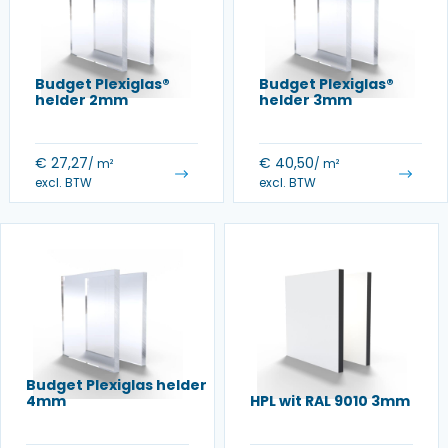
Budget Plexiglas®
Budget Plexiglas®
helder 2mm
helder 3mm
€
27,27
€
40,50
/ m²
/ m²
excl. BTW
excl. BTW
Budget Plexiglas helder
4mm
HPL wit RAL 9010 3mm