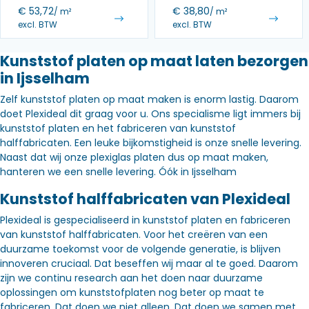
€
53,72
€
38,80
/ m²
/ m²
excl. BTW
excl. BTW
Kunststof platen op maat laten bezorgen
in Ijsselham
Zelf kunststof platen op maat maken is enorm lastig. Daarom
doet Plexideal dit graag voor u. Ons specialisme ligt immers bij
kunststof platen en het fabriceren van kunststof
halffabricaten. Een leuke bijkomstigheid is onze snelle levering.
Naast dat wij onze plexiglas platen dus op maat maken,
hanteren we een snelle levering. Óók in Ijsselham
Kunststof halffabricaten van Plexideal
Plexideal is gespecialiseerd in kunststof platen en fabriceren
van kunststof halffabricaten. Voor het creëren van een
duurzame toekomst voor de volgende generatie, is blijven
innoveren cruciaal. Dat beseffen wij maar al te goed. Daarom
zijn we continu research aan het doen naar duurzame
oplossingen om kunststofplaten nog beter op maat te
fabriceren. Dat doen we niet alleen. Dat doen we samen met