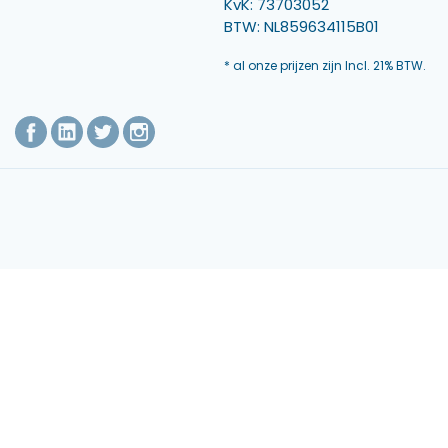
KvK: 73703052
BTW: NL859634115B01
* al onze prijzen zijn Incl. 21% BTW.