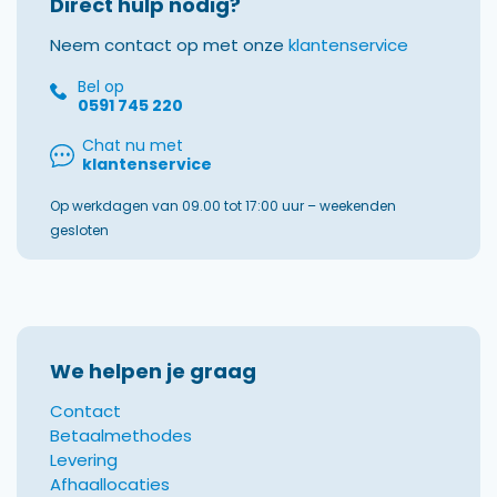
Direct hulp nodig?
Neem contact op met onze
klantenservice
Bel op
0591 745 220
Chat nu met
klantenservice
Op werkdagen van 09.00 tot 17:00 uur – weekenden
gesloten
We helpen je graag
Contact
Betaalmethodes
Levering
Afhaallocaties