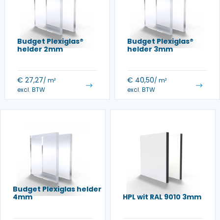
Budget Plexiglas®
Budget Plexiglas®
helder 2mm
helder 3mm
€
27,27
€
40,50
/ m²
/ m²
excl. BTW
excl. BTW
Budget Plexiglas helder
4mm
HPL wit RAL 9010 3mm