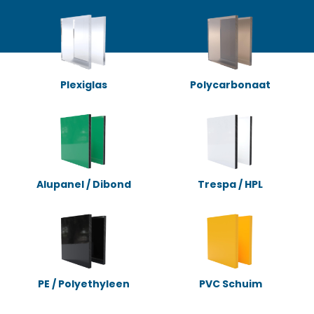
Plexiglas
Polycarbonaat
Alupanel / Dibond
Trespa / HPL
PE / Polyethyleen
PVC Schuim