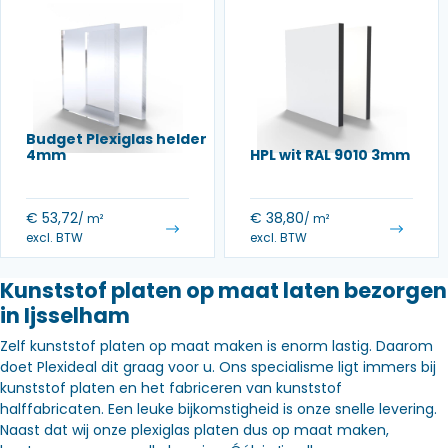
Budget Plexiglas helder
4mm
HPL wit RAL 9010 3mm
€
53,72
€
38,80
/ m²
/ m²
excl. BTW
excl. BTW
Kunststof platen op maat laten bezorgen
in Ijsselham
Zelf kunststof platen op maat maken is enorm lastig. Daarom
doet Plexideal dit graag voor u. Ons specialisme ligt immers bij
kunststof platen en het fabriceren van kunststof
halffabricaten. Een leuke bijkomstigheid is onze snelle levering.
Naast dat wij onze plexiglas platen dus op maat maken,