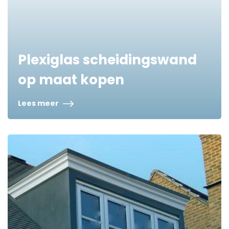
Plexiglas scheidingswand
op maat kopen
Lees meer