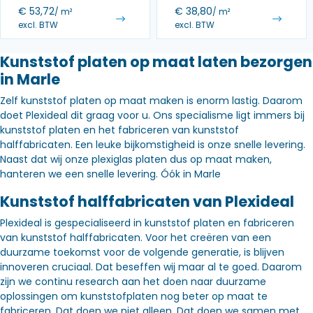
€
53,72
€
38,80
/ m²
/ m²
excl. BTW
excl. BTW
Kunststof platen op maat laten bezorgen
in Marle
Zelf kunststof platen op maat maken is enorm lastig. Daarom
doet Plexideal dit graag voor u. Ons specialisme ligt immers bij
kunststof platen en het fabriceren van kunststof
halffabricaten. Een leuke bijkomstigheid is onze snelle levering.
Naast dat wij onze plexiglas platen dus op maat maken,
hanteren we een snelle levering. Óók in Marle
Kunststof halffabricaten van Plexideal
Plexideal is gespecialiseerd in kunststof platen en fabriceren
van kunststof halffabricaten. Voor het creëren van een
duurzame toekomst voor de volgende generatie, is blijven
innoveren cruciaal. Dat beseffen wij maar al te goed. Daarom
zijn we continu research aan het doen naar duurzame
oplossingen om kunststofplaten nog beter op maat te
fabriceren. Dat doen we niet alleen. Dat doen we samen met