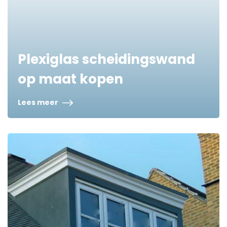
Plexiglas scheidingswand
op maat kopen
Lees meer