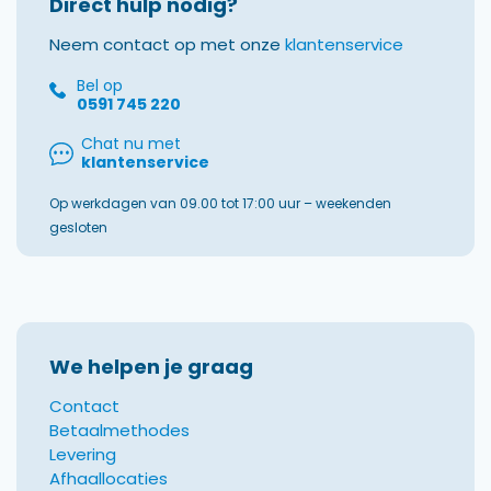
Direct hulp nodig?
Neem contact op met onze
klantenservice
Bel op
0591 745 220
Chat nu met
klantenservice
Op werkdagen van 09.00 tot 17:00 uur – weekenden
gesloten
We helpen je graag
Contact
Betaalmethodes
Levering
Afhaallocaties