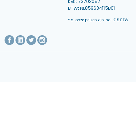
KvK: 73703052
BTW: NL859634115B01
* al onze prijzen zijn Incl. 21% BTW.