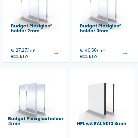
Budget Plexiglas®
Budget Plexiglas®
helder 2mm
helder 3mm
€
27,27
€
40,50
/ m²
/ m²
excl. BTW
excl. BTW
Budget Plexiglas helder
4mm
HPL wit RAL 9010 3mm