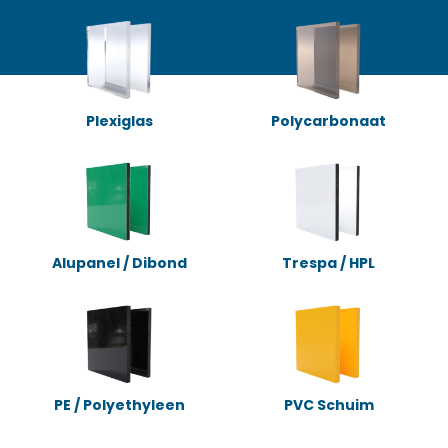
Plexiglas
Polycarbonaat
Alupanel / Dibond
Trespa / HPL
PE / Polyethyleen
PVC Schuim