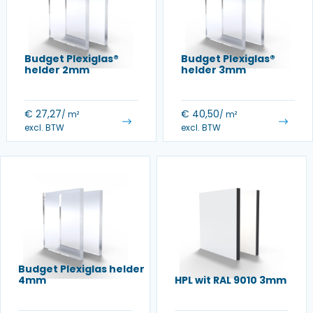
Budget Plexiglas®
Budget Plexiglas®
helder 2mm
helder 3mm
€
27,27
€
40,50
/ m²
/ m²
excl. BTW
excl. BTW
Budget Plexiglas helder
4mm
HPL wit RAL 9010 3mm