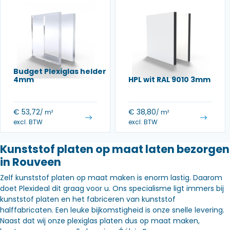
Budget Plexiglas helder
4mm
HPL wit RAL 9010 3mm
€
53,72
€
38,80
/ m²
/ m²
excl. BTW
excl. BTW
Kunststof platen op maat laten bezorgen
in Rouveen
Zelf kunststof platen op maat maken is enorm lastig. Daarom
doet Plexideal dit graag voor u. Ons specialisme ligt immers bij
kunststof platen en het fabriceren van kunststof
halffabricaten. Een leuke bijkomstigheid is onze snelle levering.
Naast dat wij onze plexiglas platen dus op maat maken,