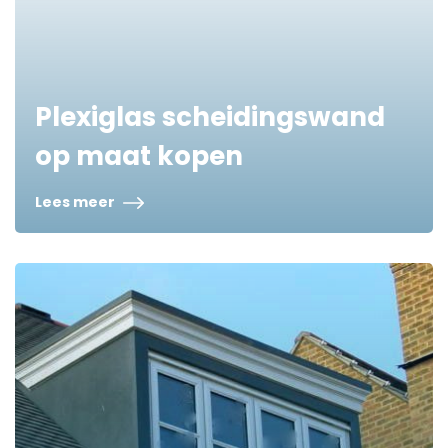
Plexiglas scheidingswand
op maat kopen
Lees meer