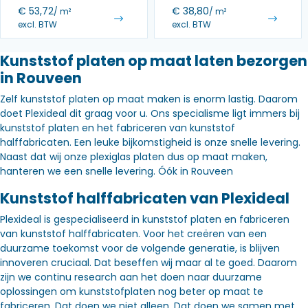
€
53,72
€
38,80
/ m²
/ m²
excl. BTW
excl. BTW
Kunststof platen op maat laten bezorgen
in Rouveen
Zelf kunststof platen op maat maken is enorm lastig. Daarom
doet Plexideal dit graag voor u. Ons specialisme ligt immers bij
kunststof platen en het fabriceren van kunststof
halffabricaten. Een leuke bijkomstigheid is onze snelle levering.
Naast dat wij onze plexiglas platen dus op maat maken,
hanteren we een snelle levering. Óók in Rouveen
Kunststof halffabricaten van Plexideal
Plexideal is gespecialiseerd in kunststof platen en fabriceren
van kunststof halffabricaten. Voor het creëren van een
duurzame toekomst voor de volgende generatie, is blijven
innoveren cruciaal. Dat beseffen wij maar al te goed. Daarom
zijn we continu research aan het doen naar duurzame
oplossingen om kunststofplaten nog beter op maat te
fabriceren. Dat doen we niet alleen. Dat doen we samen met