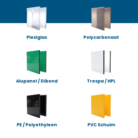
Plexiglas
Polycarbonaat
Alupanel / Dibond
Trespa / HPL
PE / Polyethyleen
PVC Schuim