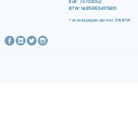
KvK: 73703052
BTW: NL859634115B01
* al onze prijzen zijn Incl. 21% BTW.