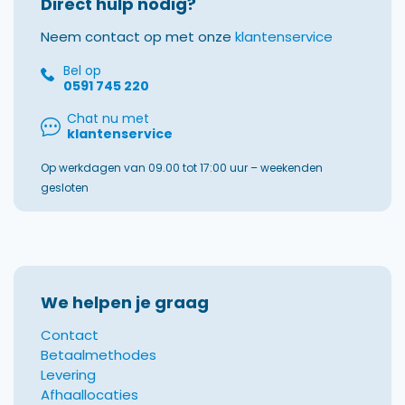
Direct hulp nodig?
Neem contact op met onze
klantenservice
Bel op
0591 745 220
Chat nu met
klantenservice
Op werkdagen van 09.00 tot 17:00 uur – weekenden
gesloten
We helpen je graag
Contact
Betaalmethodes
Levering
Afhaallocaties