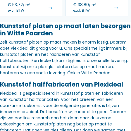
€
53,72
€
38,80
/ m²
/ m²
excl. BTW
excl. BTW
Kunststof platen op maat laten bezorgen
in Witte Paarden
Zelf kunststof platen op maat maken is enorm lastig. Daarom
doet Plexideal dit graag voor u. Ons specialisme ligt immers bij
kunststof platen en het fabriceren van kunststof
halffabricaten. Een leuke bijkomstigheid is onze snelle levering.
Naast dat wij onze plexiglas platen dus op maat maken,
hanteren we een snelle levering. Óók in Witte Paarden
Kunststof halffabricaten van Plexideal
Plexideal is gespecialiseerd in kunststof platen en fabriceren
van kunststof halffabricaten. Voor het creëren van een
duurzame toekomst voor de volgende generatie, is blijven
innoveren cruciaal. Dat beseffen wij maar al te goed. Daarom
zijn we continu research aan het doen naar duurzame
oplossingen om kunststofplaten nog beter op maat te
fabriceren. Dat doen we niet alleen. Dat doen we samen met