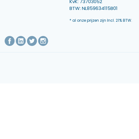
KvK: 73703052
BTW: NL859634115B01
* al onze prijzen zijn Incl. 21% BTW.