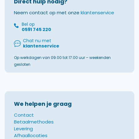
Direct hulp nodig?
Neem contact op met onze
klantenservice
Bel op
0591 745 220
Chat nu met
klantenservice
Op werkdagen van 09.00 tot 17:00 uur – weekenden
gesloten
We helpen je graag
Contact
Betaalmethodes
Levering
Afhaallocaties