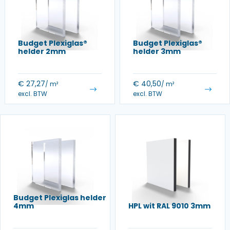
Budget Plexiglas®
Budget Plexiglas®
helder 2mm
helder 3mm
€
27,27
€
40,50
/ m²
/ m²
excl. BTW
excl. BTW
Budget Plexiglas helder
4mm
HPL wit RAL 9010 3mm