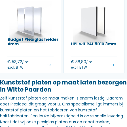
Budget Plexiglas helder
4mm
HPL wit RAL 9010 3mm
€
53,72
€
38,80
/ m²
/ m²
excl. BTW
excl. BTW
Kunststof platen op maat laten bezorgen
in Witte Paarden
Zelf kunststof platen op maat maken is enorm lastig. Daarom
doet Plexideal dit graag voor u. Ons specialisme ligt immers bij
kunststof platen en het fabriceren van kunststof
halffabricaten. Een leuke bijkomstigheid is onze snelle levering.
Naast dat wij onze plexiglas platen dus op maat maken,