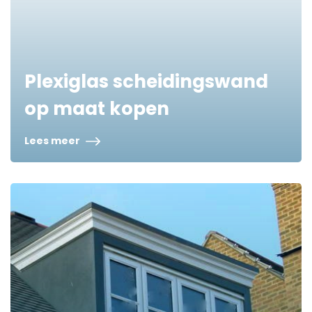
Plexiglas scheidingswand
op maat kopen
Lees meer