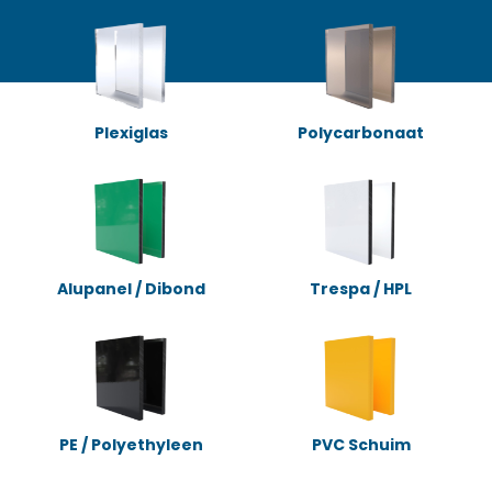
Plexiglas
Polycarbonaat
Alupanel / Dibond
Trespa / HPL
PE / Polyethyleen
PVC Schuim