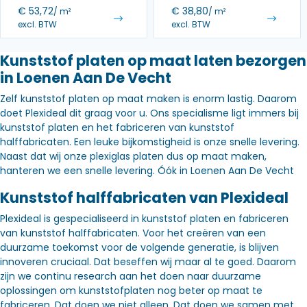
€
53,72
€
38,80
/ m²
/ m²
excl. BTW
excl. BTW
Kunststof platen op maat laten bezorgen
in Loenen Aan De Vecht
Zelf kunststof platen op maat maken is enorm lastig. Daarom
doet Plexideal dit graag voor u. Ons specialisme ligt immers bij
kunststof platen en het fabriceren van kunststof
halffabricaten. Een leuke bijkomstigheid is onze snelle levering.
Naast dat wij onze plexiglas platen dus op maat maken,
hanteren we een snelle levering. Óók in Loenen Aan De Vecht
Kunststof halffabricaten van Plexideal
Plexideal is gespecialiseerd in kunststof platen en fabriceren
van kunststof halffabricaten. Voor het creëren van een
duurzame toekomst voor de volgende generatie, is blijven
innoveren cruciaal. Dat beseffen wij maar al te goed. Daarom
zijn we continu research aan het doen naar duurzame
oplossingen om kunststofplaten nog beter op maat te
fabriceren. Dat doen we niet alleen. Dat doen we samen met