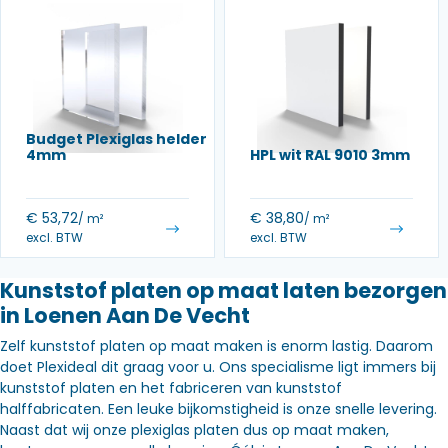
Budget Plexiglas helder
4mm
HPL wit RAL 9010 3mm
€
53,72
€
38,80
/ m²
/ m²
excl. BTW
excl. BTW
Kunststof platen op maat laten bezorgen
in Loenen Aan De Vecht
Zelf kunststof platen op maat maken is enorm lastig. Daarom
doet Plexideal dit graag voor u. Ons specialisme ligt immers bij
kunststof platen en het fabriceren van kunststof
halffabricaten. Een leuke bijkomstigheid is onze snelle levering.
Naast dat wij onze plexiglas platen dus op maat maken,