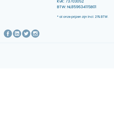
KvK: 73703052
BTW: NL859634115B01
* al onze prijzen zijn Incl. 21% BTW.