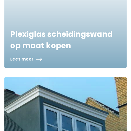
Plexiglas scheidingswand
op maat kopen
Lees meer