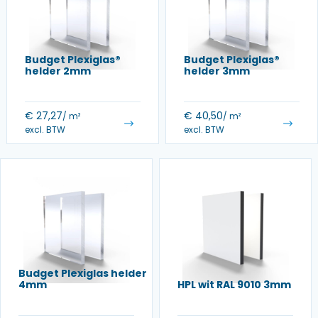
Budget Plexiglas®
Budget Plexiglas®
helder 2mm
helder 3mm
€
27,27
€
40,50
/ m²
/ m²
excl. BTW
excl. BTW
Budget Plexiglas helder
4mm
HPL wit RAL 9010 3mm