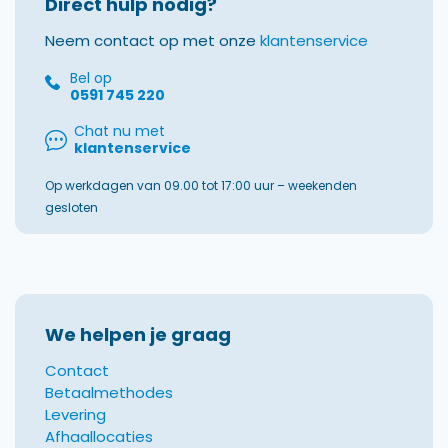
Direct hulp nodig?
Neem contact op met onze
klantenservice
Bel op
0591 745 220
Chat nu met
klantenservice
Op werkdagen van 09.00 tot 17:00 uur – weekenden
gesloten
We helpen je graag
Contact
Betaalmethodes
Levering
Afhaallocaties