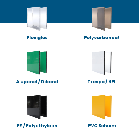
Plexiglas
Polycarbonaat
Alupanel / Dibond
Trespa / HPL
PE / Polyethyleen
PVC Schuim