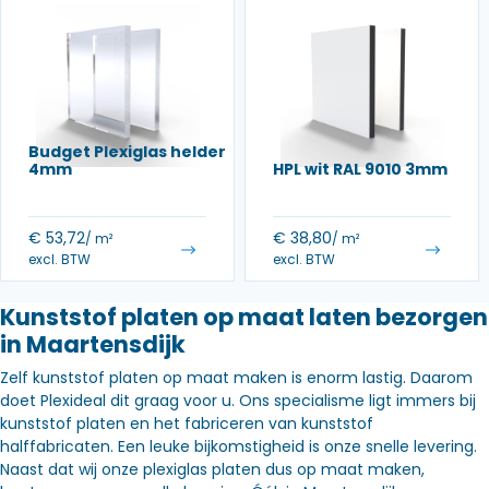
Budget Plexiglas helder
4mm
HPL wit RAL 9010 3mm
€
53,72
€
38,80
/ m²
/ m²
excl. BTW
excl. BTW
Kunststof platen op maat laten bezorgen
in Maartensdijk
Zelf kunststof platen op maat maken is enorm lastig. Daarom
doet Plexideal dit graag voor u. Ons specialisme ligt immers bij
kunststof platen en het fabriceren van kunststof
halffabricaten. Een leuke bijkomstigheid is onze snelle levering.
Naast dat wij onze plexiglas platen dus op maat maken,