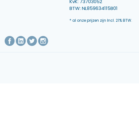
KvK: 73703052
BTW: NL859634115B01
* al onze prijzen zijn Incl. 21% BTW.