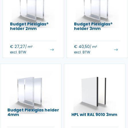
Budget Plexiglas®
Budget Plexiglas®
helder 2mm
helder 3mm
€
27,27
€
40,50
/ m²
/ m²
excl. BTW
excl. BTW
Budget Plexiglas helder
4mm
HPL wit RAL 9010 3mm