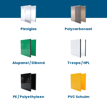
Plexiglas
Polycarbonaat
Alupanel / Dibond
Trespa / HPL
PE / Polyethyleen
PVC Schuim