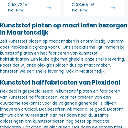
€
53,72
€
38,80
/ m²
/ m²
excl. BTW
excl. BTW
Kunststof platen op maat laten bezorgen
in Maartensdijk
Zelf kunststof platen op maat maken is enorm lastig. Daarom
doet Plexideal dit graag voor u. Ons specialisme ligt immers bij
kunststof platen en het fabriceren van kunststof
halffabricaten. Een leuke bijkomstigheid is onze snelle levering.
Naast dat wij onze plexiglas platen dus op maat maken,
hanteren we een snelle levering. Óók in Maartensdijk
Kunststof halffabricaten van Plexideal
Plexideal is gespecialiseerd in kunststof platen en fabriceren
van kunststof halffabricaten. Voor het creëren van een
duurzame toekomst voor de volgende generatie, is blijven
innoveren cruciaal. Dat beseffen wij maar al te goed. Daarom
zijn we continu research aan het doen naar duurzame
oplossingen om kunststofplaten nog beter op maat te
fabriceren. Dat doen we niet alleen. Dat doen we samen met