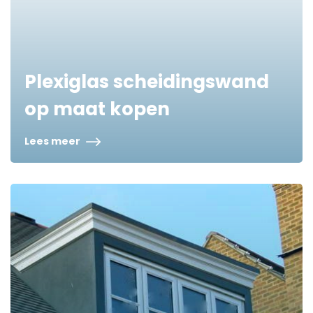
Plexiglas scheidingswand
op maat kopen
Lees meer