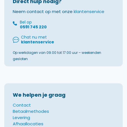
Direct hulp nodig?
Neem contact op met onze
klantenservice
Bel op
0591 745 220
Chat nu met
klantenservice
Op werkdagen van 09.00 tot 17:00 uur – weekenden
gesloten
We helpen je graag
Contact
Betaalmethodes
Levering
Afhaallocaties