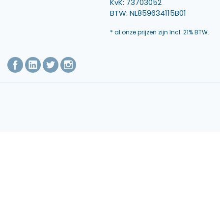
KvK: 73703052
BTW: NL859634115B01
* al onze prijzen zijn Incl. 21% BTW.