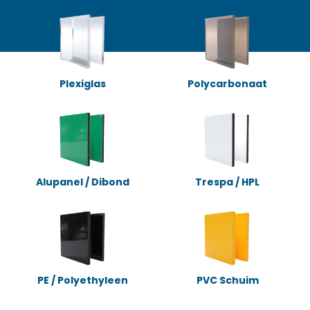
Plexiglas
Polycarbonaat
Alupanel / Dibond
Trespa / HPL
PE / Polyethyleen
PVC Schuim