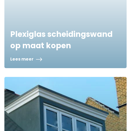
Plexiglas scheidingswand
op maat kopen
Lees meer