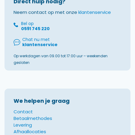
Direct hulp nodig?
Neem contact op met onze
klantenservice
Bel op
0591 745 220
Chat nu met
klantenservice
Op werkdagen van 09.00 tot 17:00 uur – weekenden
gesloten
We helpen je graag
Contact
Betaalmethodes
Levering
Afhaallocaties