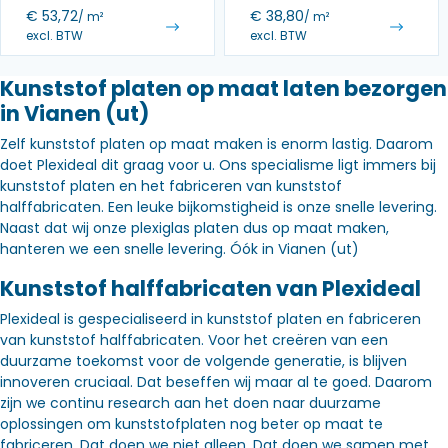
€
53,72
€
38,80
/ m²
/ m²
excl. BTW
excl. BTW
Kunststof platen op maat laten bezorgen
in Vianen (ut)
Zelf kunststof platen op maat maken is enorm lastig. Daarom
doet Plexideal dit graag voor u. Ons specialisme ligt immers bij
kunststof platen en het fabriceren van kunststof
halffabricaten. Een leuke bijkomstigheid is onze snelle levering.
Naast dat wij onze plexiglas platen dus op maat maken,
hanteren we een snelle levering. Óók in Vianen (ut)
Kunststof halffabricaten van Plexideal
Plexideal is gespecialiseerd in kunststof platen en fabriceren
van kunststof halffabricaten. Voor het creëren van een
duurzame toekomst voor de volgende generatie, is blijven
innoveren cruciaal. Dat beseffen wij maar al te goed. Daarom
zijn we continu research aan het doen naar duurzame
oplossingen om kunststofplaten nog beter op maat te
fabriceren. Dat doen we niet alleen. Dat doen we samen met