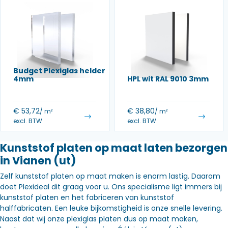
Budget Plexiglas helder
4mm
HPL wit RAL 9010 3mm
€
53,72
€
38,80
/ m²
/ m²
excl. BTW
excl. BTW
Kunststof platen op maat laten bezorgen
in Vianen (ut)
Zelf kunststof platen op maat maken is enorm lastig. Daarom
doet Plexideal dit graag voor u. Ons specialisme ligt immers bij
kunststof platen en het fabriceren van kunststof
halffabricaten. Een leuke bijkomstigheid is onze snelle levering.
Naast dat wij onze plexiglas platen dus op maat maken,