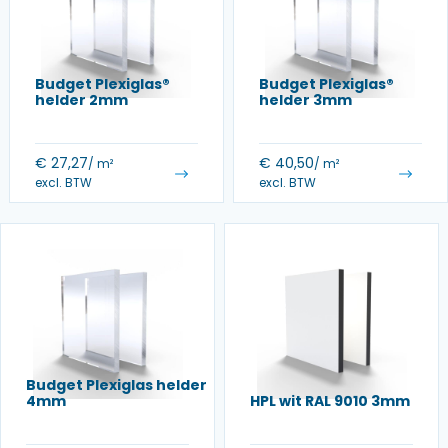
Budget Plexiglas®
Budget Plexiglas®
helder 2mm
helder 3mm
€
27,27
€
40,50
/ m²
/ m²
excl. BTW
excl. BTW
Budget Plexiglas helder
4mm
HPL wit RAL 9010 3mm