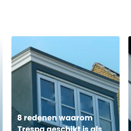
8 redenen waarom
Trespa geschikt is als