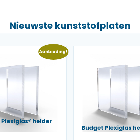
Nieuwste kunststofplaten
Aanbieding!
Plexiglas® helder
Budget Plexiglas 