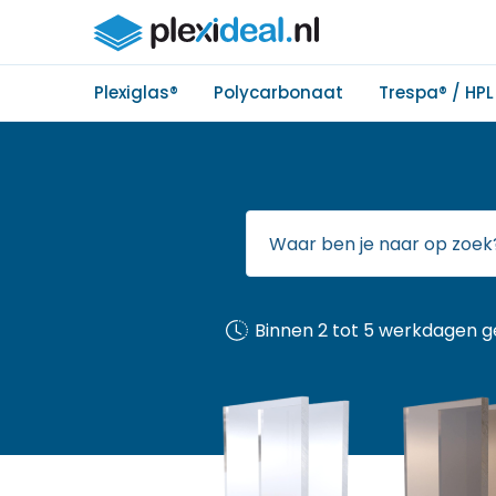
Plexiglas®
Polycarbonaat
Trespa® / HPL
Binnen 2 tot 5 werkdagen g