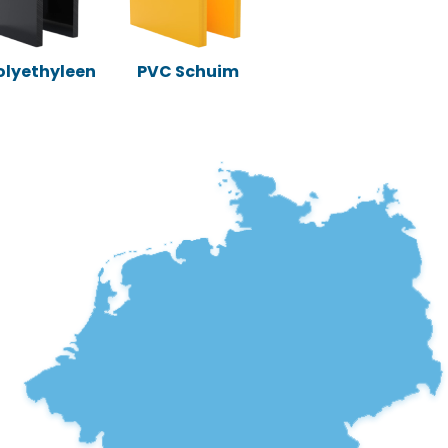
Polyethyleen
PVC Schuim