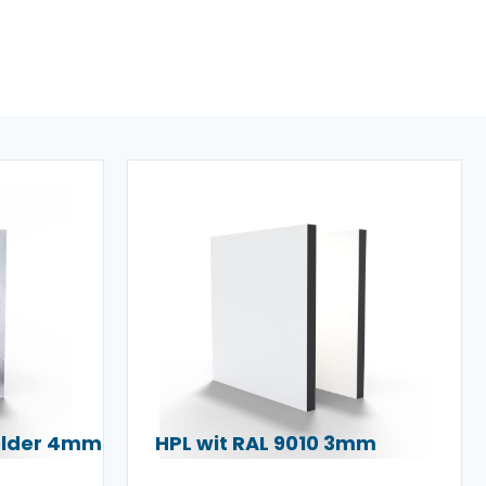
helder 4mm
HPL wit RAL 9010 3mm