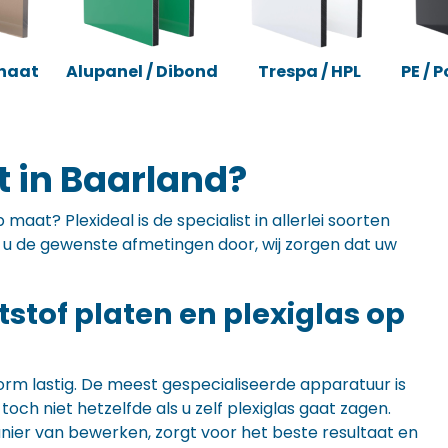
naat
Alupanel / Dibond
Trespa / HPL
PE / 
t in Baarland?
maat? Plexideal is de specialist in allerlei soorten
ft u de gewenste afmetingen door, wij zorgen dat uw
ststof platen en plexiglas op
orm lastig. De meest gespecialiseerde apparatuur is
ch niet hetzelfde als u zelf plexiglas gaat zagen.
anier van bewerken, zorgt voor het beste resultaat en