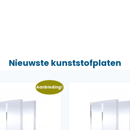
Nieuwste kunststofplaten
Aanbieding!