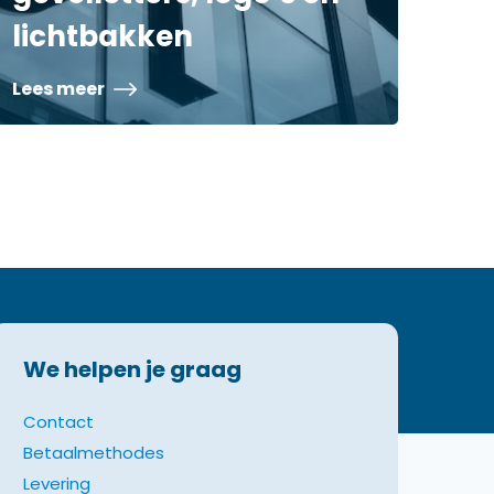
lichtbakken
Lees meer
We helpen je graag
Contact
Betaalmethodes
Levering