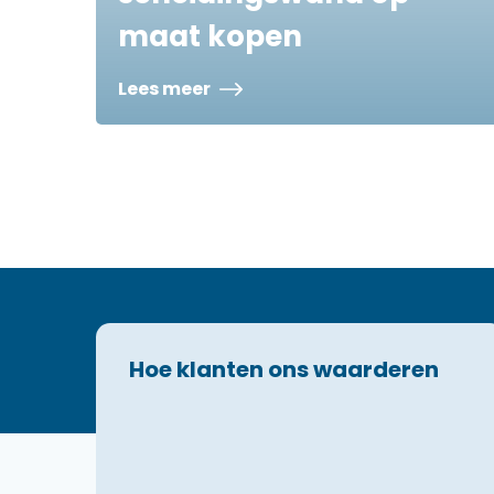
maat kopen
Lees meer
Hoe klanten ons waarderen