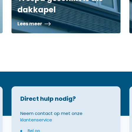
dakkapel
Lees meer
Direct hulp nodig?
Neem contact op met onze
klantenservice
Bel op