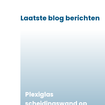
Laatste blog berichten
Plexiglas
scheidingswand op