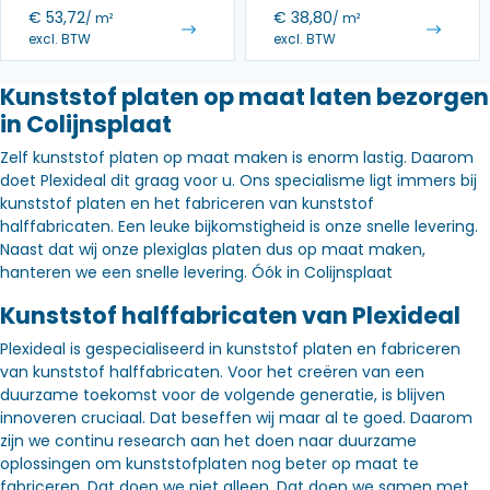
€
53,72
€
38,80
/ m²
/ m²
excl. BTW
excl. BTW
Kunststof platen op maat laten bezorgen
in Colijnsplaat
Zelf kunststof platen op maat maken is enorm lastig. Daarom
doet Plexideal dit graag voor u. Ons specialisme ligt immers bij
kunststof platen en het fabriceren van kunststof
halffabricaten. Een leuke bijkomstigheid is onze snelle levering.
Naast dat wij onze plexiglas platen dus op maat maken,
hanteren we een snelle levering. Óók in Colijnsplaat
Kunststof halffabricaten van Plexideal
Plexideal is gespecialiseerd in kunststof platen en fabriceren
van kunststof halffabricaten. Voor het creëren van een
duurzame toekomst voor de volgende generatie, is blijven
innoveren cruciaal. Dat beseffen wij maar al te goed. Daarom
zijn we continu research aan het doen naar duurzame
oplossingen om kunststofplaten nog beter op maat te
fabriceren. Dat doen we niet alleen. Dat doen we samen met