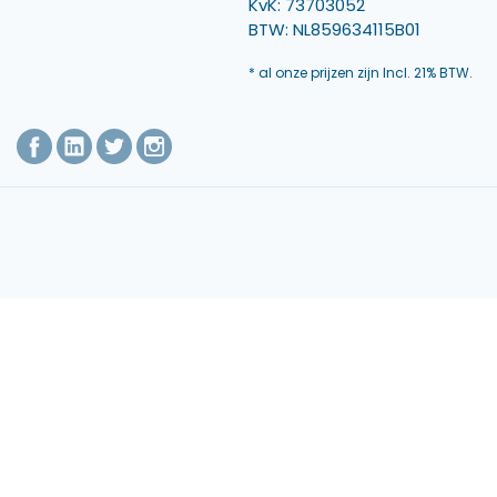
KvK: 73703052
BTW: NL859634115B01
* al onze prijzen zijn Incl. 21% BTW.