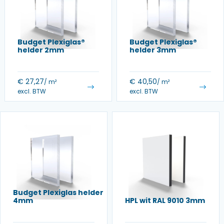
Budget Plexiglas®
Budget Plexiglas®
helder 2mm
helder 3mm
€
27,27
€
40,50
/ m²
/ m²
excl. BTW
excl. BTW
Budget Plexiglas helder
4mm
HPL wit RAL 9010 3mm