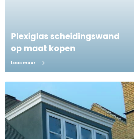
Plexiglas scheidingswand
op maat kopen
Lees meer