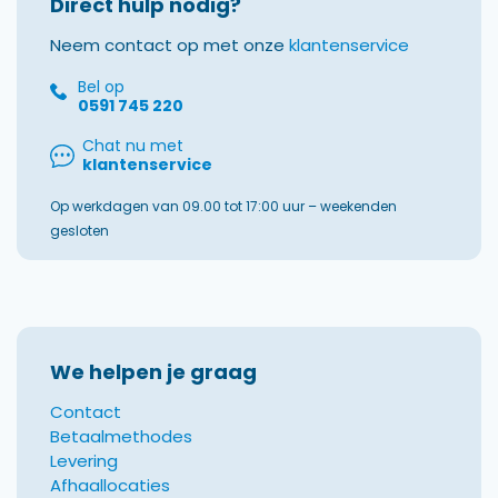
Direct hulp nodig?
Neem contact op met onze
klantenservice
Bel op
0591 745 220
Chat nu met
klantenservice
Op werkdagen van 09.00 tot 17:00 uur – weekenden
gesloten
We helpen je graag
Contact
Betaalmethodes
Levering
Afhaallocaties