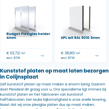
Budget Plexiglas helder
4mm
HPL wit RAL 9010 3mm
€
53,72
€
38,80
/ m²
/ m²
excl. BTW
excl. BTW
Kunststof platen op maat laten bezorgen
in Colijnsplaat
Zelf kunststof platen op maat maken is enorm lastig. Daarom
doet Plexideal dit graag voor u. Ons specialisme ligt immers bij
kunststof platen en het fabriceren van kunststof
halffabricaten. Een leuke bijkomstigheid is onze snelle levering.
Naast dat wij onze plexiglas platen dus op maat maken,