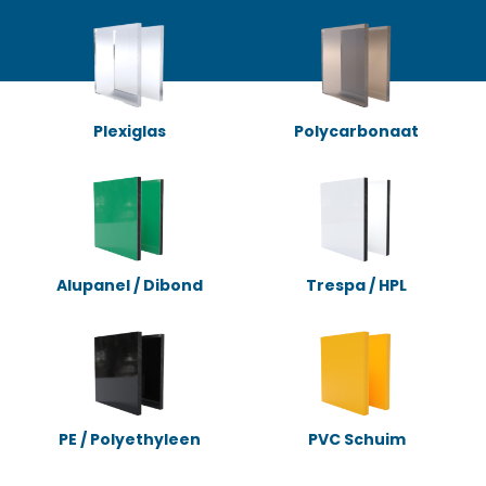
Plexiglas
Polycarbonaat
Alupanel / Dibond
Trespa / HPL
PE / Polyethyleen
PVC Schuim