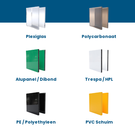
Plexiglas
Polycarbonaat
Alupanel / Dibond
Trespa / HPL
PE / Polyethyleen
PVC Schuim