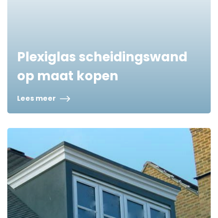
Plexiglas scheidingswand
op maat kopen
Lees meer