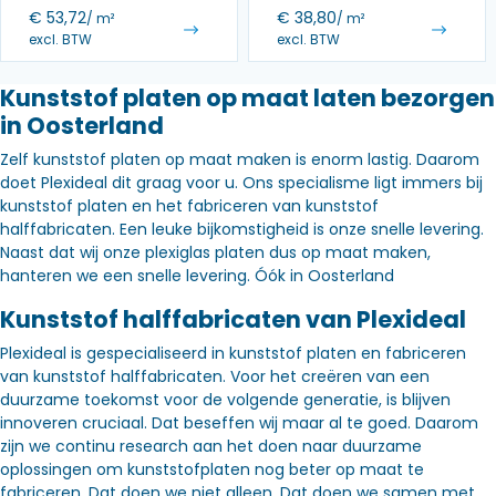
€
53,72
€
38,80
/ m²
/ m²
excl. BTW
excl. BTW
Kunststof platen op maat laten bezorgen
in Oosterland
Zelf kunststof platen op maat maken is enorm lastig. Daarom
doet Plexideal dit graag voor u. Ons specialisme ligt immers bij
kunststof platen en het fabriceren van kunststof
halffabricaten. Een leuke bijkomstigheid is onze snelle levering.
Naast dat wij onze plexiglas platen dus op maat maken,
hanteren we een snelle levering. Óók in Oosterland
Kunststof halffabricaten van Plexideal
Plexideal is gespecialiseerd in kunststof platen en fabriceren
van kunststof halffabricaten. Voor het creëren van een
duurzame toekomst voor de volgende generatie, is blijven
innoveren cruciaal. Dat beseffen wij maar al te goed. Daarom
zijn we continu research aan het doen naar duurzame
oplossingen om kunststofplaten nog beter op maat te
fabriceren. Dat doen we niet alleen. Dat doen we samen met