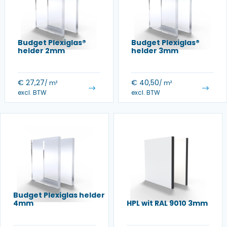
Budget Plexiglas®
Budget Plexiglas®
helder 2mm
helder 3mm
€
27,27
€
40,50
/ m²
/ m²
excl. BTW
excl. BTW
Budget Plexiglas helder
4mm
HPL wit RAL 9010 3mm