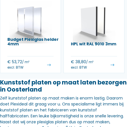
Budget Plexiglas helder
4mm
HPL wit RAL 9010 3mm
€
53,72
€
38,80
/ m²
/ m²
excl. BTW
excl. BTW
Kunststof platen op maat laten bezorgen
in Oosterland
Zelf kunststof platen op maat maken is enorm lastig. Daarom
doet Plexideal dit graag voor u. Ons specialisme ligt immers bij
kunststof platen en het fabriceren van kunststof
halffabricaten. Een leuke bijkomstigheid is onze snelle levering.
Naast dat wij onze plexiglas platen dus op maat maken,