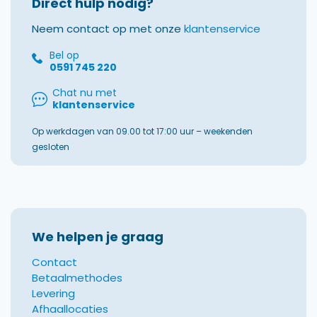
Direct hulp nodig?
Neem contact op met onze
klantenservice
Bel op
0591 745 220
Chat nu met
klantenservice
Op werkdagen van 09.00 tot 17:00 uur – weekenden
gesloten
We helpen je graag
Contact
Betaalmethodes
Levering
Afhaallocaties