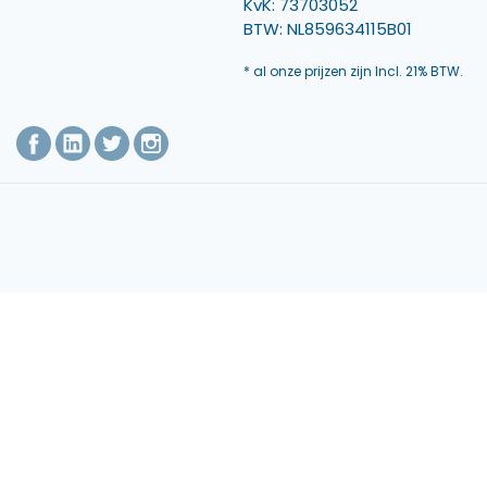
KvK: 73703052
BTW: NL859634115B01
* al onze prijzen zijn Incl. 21% BTW.