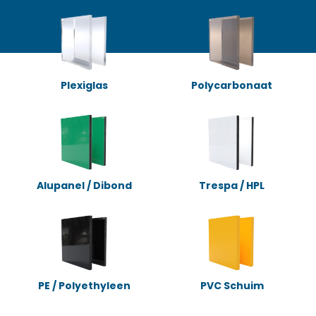
Plexiglas
Polycarbonaat
Alupanel / Dibond
Trespa / HPL
PE / Polyethyleen
PVC Schuim