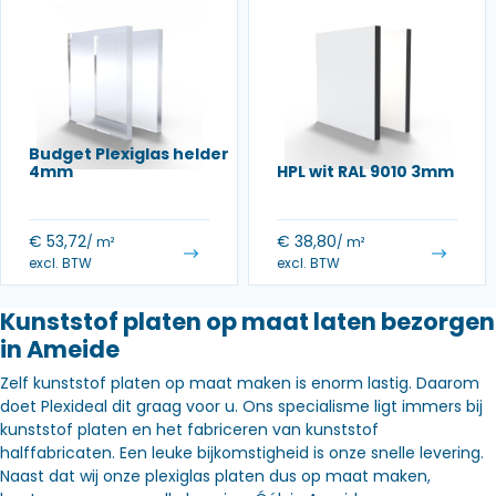
Budget Plexiglas helder
4mm
HPL wit RAL 9010 3mm
€
53,72
€
38,80
/ m²
/ m²
excl. BTW
excl. BTW
Kunststof platen op maat laten bezorgen
in Ameide
Zelf kunststof platen op maat maken is enorm lastig. Daarom
doet Plexideal dit graag voor u. Ons specialisme ligt immers bij
kunststof platen en het fabriceren van kunststof
halffabricaten. Een leuke bijkomstigheid is onze snelle levering.
Naast dat wij onze plexiglas platen dus op maat maken,