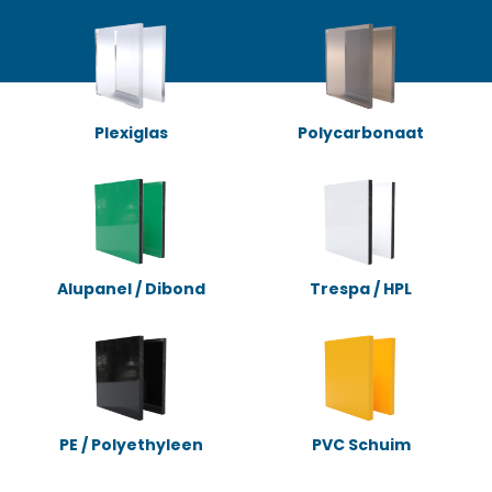
Plexiglas
Polycarbonaat
Alupanel / Dibond
Trespa / HPL
PE / Polyethyleen
PVC Schuim