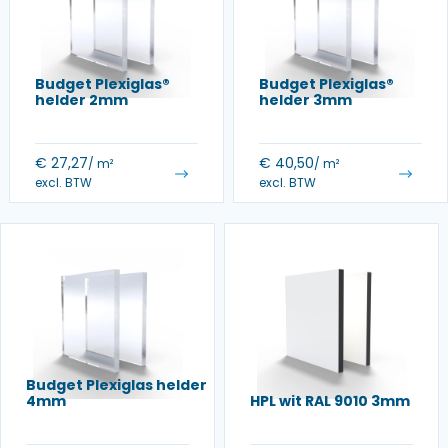
Budget Plexiglas®
Budget Plexiglas®
helder 2mm
helder 3mm
€
27,27
€
40,50
/ m²
/ m²
excl. BTW
excl. BTW
Budget Plexiglas helder
4mm
HPL wit RAL 9010 3mm