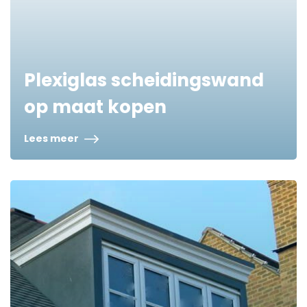
Plexiglas scheidingswand
op maat kopen
Lees meer