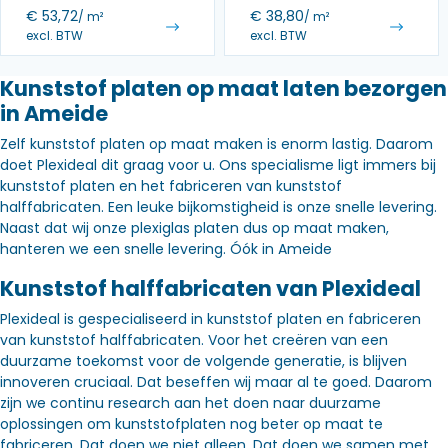
€
53,72
€
38,80
/ m²
/ m²
excl. BTW
excl. BTW
Kunststof platen op maat laten bezorgen
in Ameide
Zelf kunststof platen op maat maken is enorm lastig. Daarom
doet Plexideal dit graag voor u. Ons specialisme ligt immers bij
kunststof platen en het fabriceren van kunststof
halffabricaten. Een leuke bijkomstigheid is onze snelle levering.
Naast dat wij onze plexiglas platen dus op maat maken,
hanteren we een snelle levering. Óók in Ameide
Kunststof halffabricaten van Plexideal
Plexideal is gespecialiseerd in kunststof platen en fabriceren
van kunststof halffabricaten. Voor het creëren van een
duurzame toekomst voor de volgende generatie, is blijven
innoveren cruciaal. Dat beseffen wij maar al te goed. Daarom
zijn we continu research aan het doen naar duurzame
oplossingen om kunststofplaten nog beter op maat te
fabriceren. Dat doen we niet alleen. Dat doen we samen met