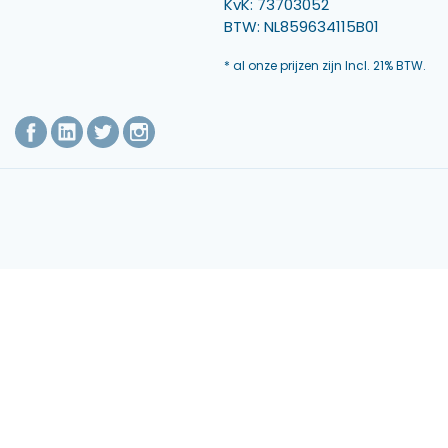
KvK: 73703052
BTW: NL859634115B01
* al onze prijzen zijn Incl. 21% BTW.