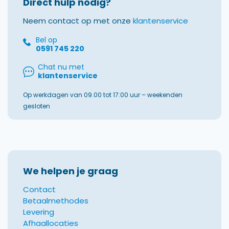
Direct hulp nodig?
Neem contact op met onze
klantenservice
Bel op
0591 745 220
Chat nu met
klantenservice
Op werkdagen van 09.00 tot 17:00 uur – weekenden
gesloten
We helpen je graag
Contact
Betaalmethodes
Levering
Afhaallocaties