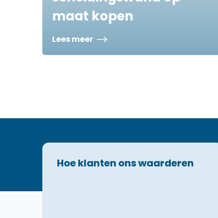
maat kopen
Lees meer
Hoe klanten ons waarderen