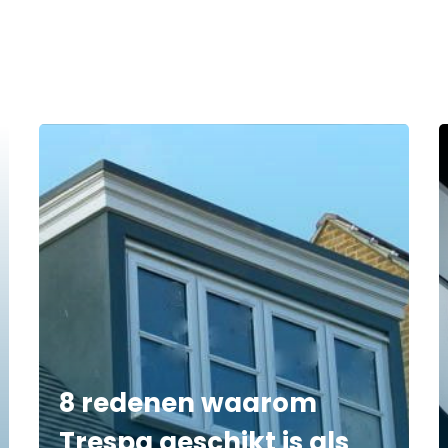
8 redenen waarom
Trespa geschikt is als