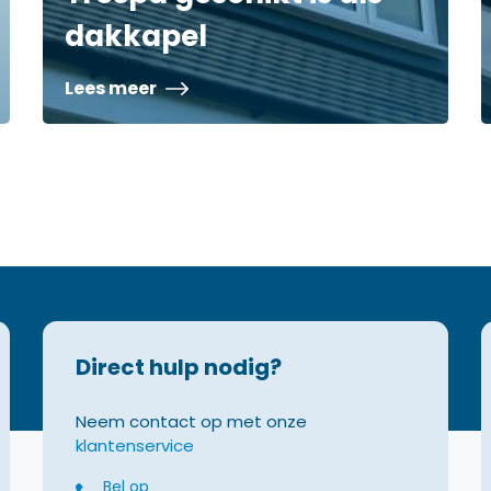
dakkapel
Lees meer
Direct hulp nodig?
Neem contact op met onze
klantenservice
Bel op