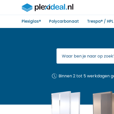
Plexiglas®
Polycarbonaat
Trespa® / HPL
Binnen 2 tot 5 werkdagen g