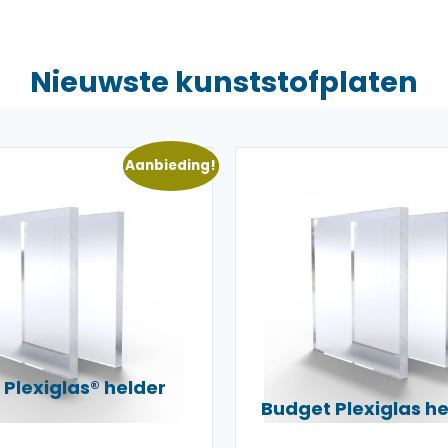
Nieuwste kunststofplaten
Aanbieding!
Plexiglas® helder
Budget Plexiglas 