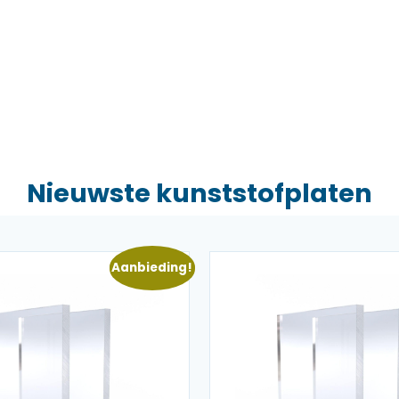
Nieuwste kunststofplaten
Aanbieding!