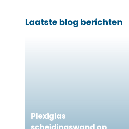
Laatste blog berichten
Plexiglas
scheidingswand op