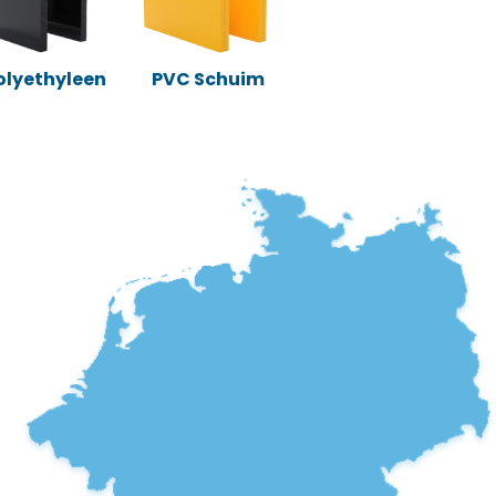
Polyethyleen
PVC Schuim