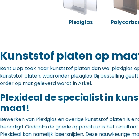
Plexiglas
Polycarbo
Kunststof platen op maat
Bent u op zoek naar kunststof platen dan wel plexiglas op 
kunststof platen, waaronder plexiglas. Bij bestelling gee
order op mat geleverd wordt in Arkel.
Plexideal de specialist in kun
maat!
Bewerken van Plexiglas en overige kunststof platen is en
benodigd. Ondanks de goede apparatuur is het resultaat to
Plexideal kan namelijk lasersnijden. Deze nauwkeurige m