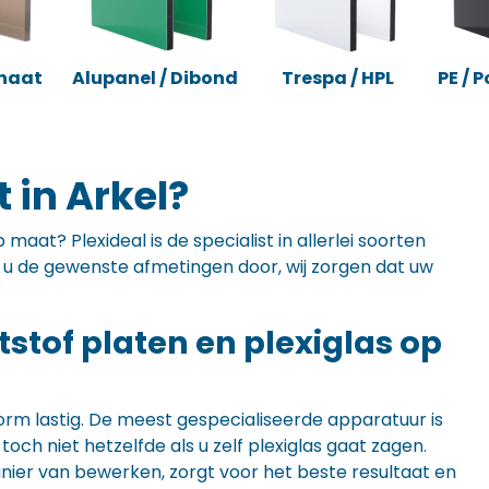
naat
Alupanel / Dibond
Trespa / HPL
PE / 
 in Arkel?
maat? Plexideal is de specialist in allerlei soorten
ft u de gewenste afmetingen door, wij zorgen dat uw
ststof platen en plexiglas op
orm lastig. De meest gespecialiseerde apparatuur is
ch niet hetzelfde als u zelf plexiglas gaat zagen.
anier van bewerken, zorgt voor het beste resultaat en