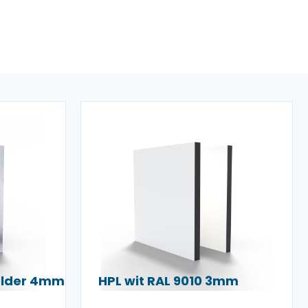
helder 4mm
HPL wit RAL 9010 3mm