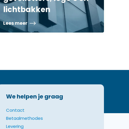
lichtbakken
Lees meer
We helpen je graag
Contact
Betaalmethodes
Levering