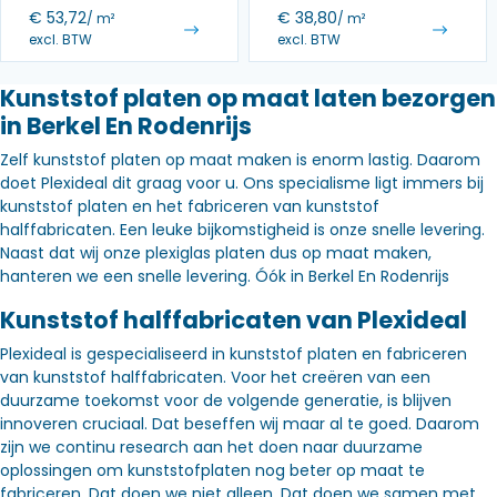
€
53,72
€
38,80
/ m²
/ m²
excl. BTW
excl. BTW
Kunststof platen op maat laten bezorgen
in Berkel En Rodenrijs
Zelf kunststof platen op maat maken is enorm lastig. Daarom
doet Plexideal dit graag voor u. Ons specialisme ligt immers bij
kunststof platen en het fabriceren van kunststof
halffabricaten. Een leuke bijkomstigheid is onze snelle levering.
Naast dat wij onze plexiglas platen dus op maat maken,
hanteren we een snelle levering. Óók in Berkel En Rodenrijs
Kunststof halffabricaten van Plexideal
Plexideal is gespecialiseerd in kunststof platen en fabriceren
van kunststof halffabricaten. Voor het creëren van een
duurzame toekomst voor de volgende generatie, is blijven
innoveren cruciaal. Dat beseffen wij maar al te goed. Daarom
zijn we continu research aan het doen naar duurzame
oplossingen om kunststofplaten nog beter op maat te
fabriceren. Dat doen we niet alleen. Dat doen we samen met