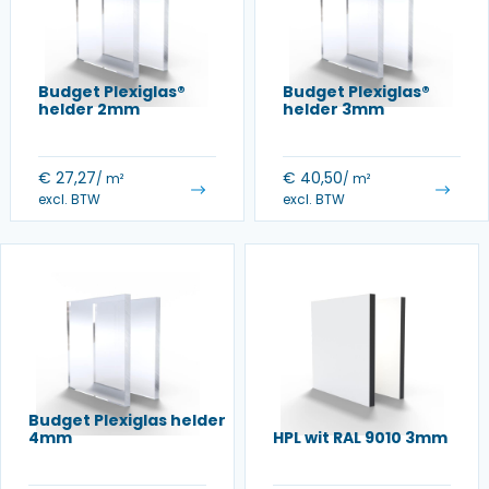
Budget Plexiglas®
Budget Plexiglas®
helder 2mm
helder 3mm
€
27,27
€
40,50
/ m²
/ m²
excl. BTW
excl. BTW
Budget Plexiglas helder
4mm
HPL wit RAL 9010 3mm