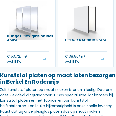
Budget Plexiglas helder
4mm
HPL wit RAL 9010 3mm
€
53,72
€
38,80
/ m²
/ m²
excl. BTW
excl. BTW
Kunststof platen op maat laten bezorgen
in Berkel En Rodenrijs
Zelf kunststof platen op maat maken is enorm lastig. Daarom
doet Plexideal dit graag voor u. Ons specialisme ligt immers bij
kunststof platen en het fabriceren van kunststof
halffabricaten. Een leuke bijkomstigheid is onze snelle levering.
Naast dat wij onze plexiglas platen dus op maat maken,