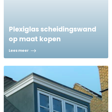
Plexiglas scheidingswand
op maat kopen
Lees meer