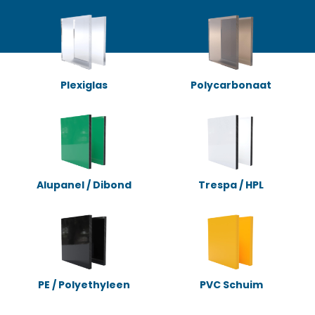
Plexiglas
Polycarbonaat
Alupanel / Dibond
Trespa / HPL
PE / Polyethyleen
PVC Schuim