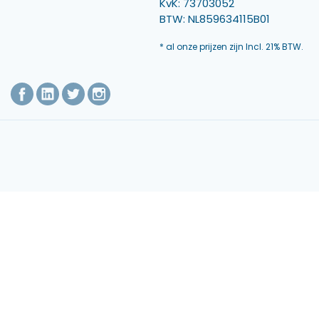
KvK: 73703052
BTW: NL859634115B01
* al onze prijzen zijn Incl. 21% BTW.