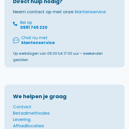
Direct hulp nodig?
Neem contact op met onze
klantenservice
Bel op
0591 745 220
Chat nu met
klantenservice
Op werkdagen van 09.00 tot 17:00 uur – weekenden
gesloten
We helpen je graag
Contact
Betaalmethodes
Levering
Afhaallocaties