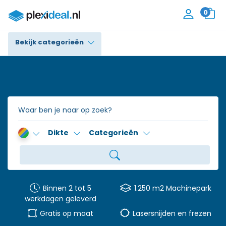
0
Bekijk categorieën
Plexiglas®
Polycarbonaat
Trespa® / HPL
Dikte
Categorieën
Alupanel / Dibond®
Polyethyleen
PVC Schuim
Binnen 2 tot 5
1.250 m2 Machinepark
werkdagen geleverd
Accessoires
Gratis op maat
Lasersnijden en frezen
Contact