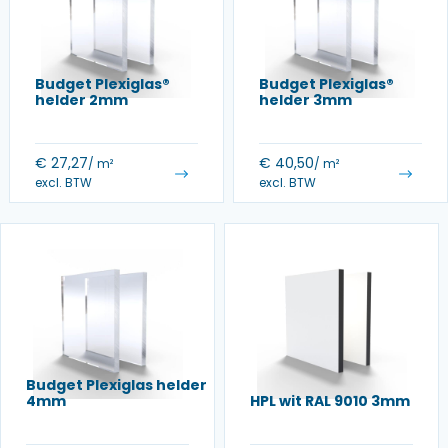
Budget Plexiglas®
Budget Plexiglas®
helder 2mm
helder 3mm
€
27,27
€
40,50
/ m²
/ m²
excl. BTW
excl. BTW
Budget Plexiglas helder
4mm
HPL wit RAL 9010 3mm