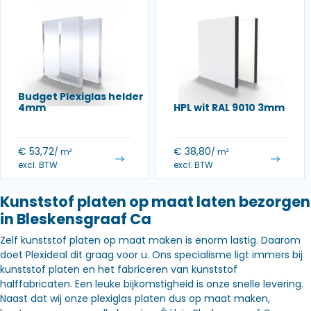
Budget Plexiglas helder
4mm
HPL wit RAL 9010 3mm
€
53,72
€
38,80
/ m²
/ m²
excl. BTW
excl. BTW
Kunststof platen op maat laten bezorgen
in Bleskensgraaf Ca
Zelf kunststof platen op maat maken is enorm lastig. Daarom
doet Plexideal dit graag voor u. Ons specialisme ligt immers bij
kunststof platen en het fabriceren van kunststof
halffabricaten. Een leuke bijkomstigheid is onze snelle levering.
Naast dat wij onze plexiglas platen dus op maat maken,