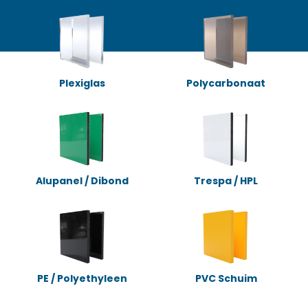
Plexiglas
Polycarbonaat
Alupanel / Dibond
Trespa / HPL
PE / Polyethyleen
PVC Schuim