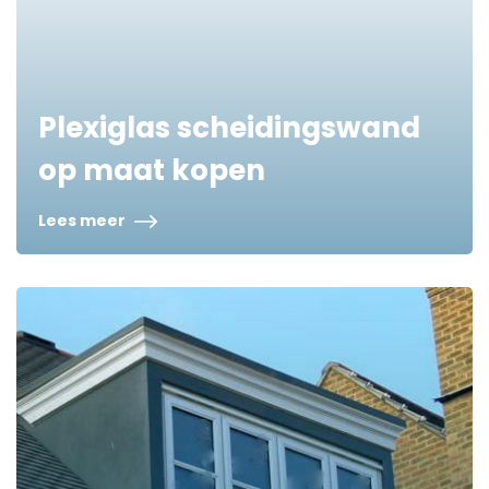
Plexiglas scheidingswand
op maat kopen
Lees meer