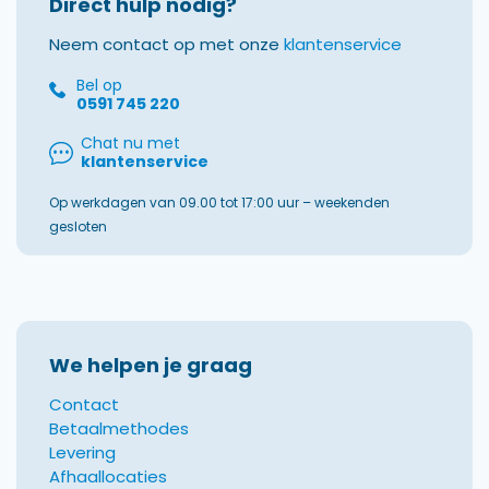
Direct hulp nodig?
Neem contact op met onze
klantenservice
Bel op
0591 745 220
Chat nu met
klantenservice
Op werkdagen van 09.00 tot 17:00 uur – weekenden
gesloten
We helpen je graag
Contact
Betaalmethodes
Levering
Afhaallocaties