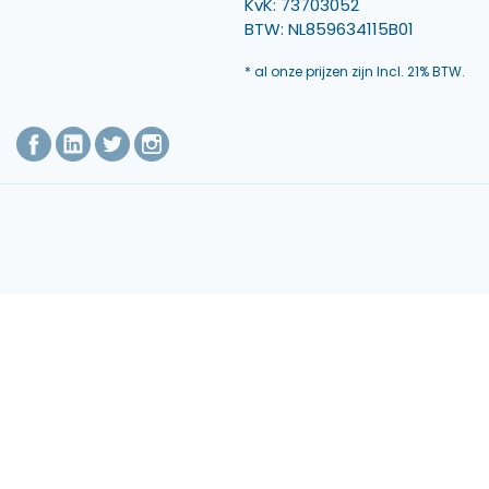
KvK: 73703052
BTW: NL859634115B01
* al onze prijzen zijn Incl. 21% BTW.