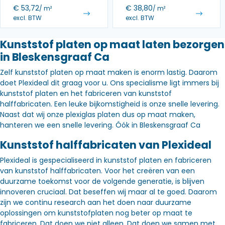
€
53,72
€
38,80
/ m²
/ m²
excl. BTW
excl. BTW
Kunststof platen op maat laten bezorgen
in Bleskensgraaf Ca
Zelf kunststof platen op maat maken is enorm lastig. Daarom
doet Plexideal dit graag voor u. Ons specialisme ligt immers bij
kunststof platen en het fabriceren van kunststof
halffabricaten. Een leuke bijkomstigheid is onze snelle levering.
Naast dat wij onze plexiglas platen dus op maat maken,
hanteren we een snelle levering. Óók in Bleskensgraaf Ca
Kunststof halffabricaten van Plexideal
Plexideal is gespecialiseerd in kunststof platen en fabriceren
van kunststof halffabricaten. Voor het creëren van een
duurzame toekomst voor de volgende generatie, is blijven
innoveren cruciaal. Dat beseffen wij maar al te goed. Daarom
zijn we continu research aan het doen naar duurzame
oplossingen om kunststofplaten nog beter op maat te
fabriceren. Dat doen we niet alleen. Dat doen we samen met