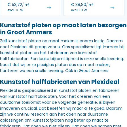
€
53,72
€
38,80
/ m²
/ m²
excl. BTW
excl. BTW
Kunststof platen op maat laten bezorgen
in Groot Ammers
Zelf kunststof platen op maat maken is enorm lastig. Daarom
doet Plexideal dit graag voor u. Ons specialisme ligt immers bij
kunststof platen en het fabriceren van kunststof
halffabricaten. Een leuke bijkomstigheid is onze snelle levering.
Naast dat wij onze plexiglas platen dus op maat maken,
hanteren we een snelle levering. Óók in Groot Ammers
Kunststof halffabricaten van Plexideal
Plexideal is gespecialiseerd in kunststof platen en fabriceren
van kunststof halffabricaten. Voor het creëren van een
duurzame toekomst voor de volgende generatie, is blijven
innoveren cruciaal. Dat beseffen wij maar al te goed. Daarom
zijn we continu research aan het doen naar duurzame
oplossingen om kunststofplaten nog beter op maat te
fabriceren. Dat doen we niet alleen. Dat doen we samen met