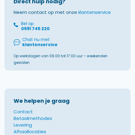
Direct hulp nodig?
Neem contact op met onze
klantenservice
Bel op
0591 745 220
Chat nu met
klantenservice
Op werkdagen van 09.00 tot 17:00 uur – weekenden
gesloten
We helpen je graag
Contact
Betaalmethodes
Levering
Afhaallocaties