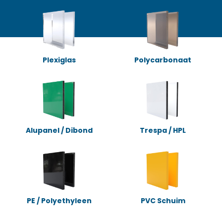
Plexiglas
Polycarbonaat
Alupanel / Dibond
Trespa / HPL
PE / Polyethyleen
PVC Schuim