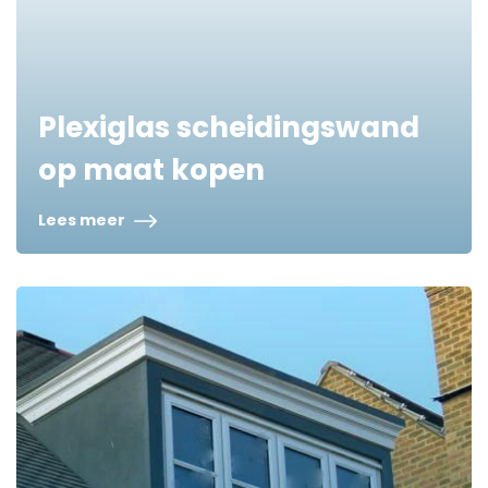
Plexiglas scheidingswand
op maat kopen
Lees meer