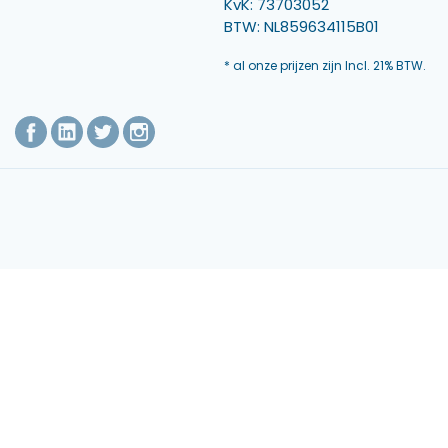
KvK: 73703052
BTW: NL859634115B01
* al onze prijzen zijn Incl. 21% BTW.