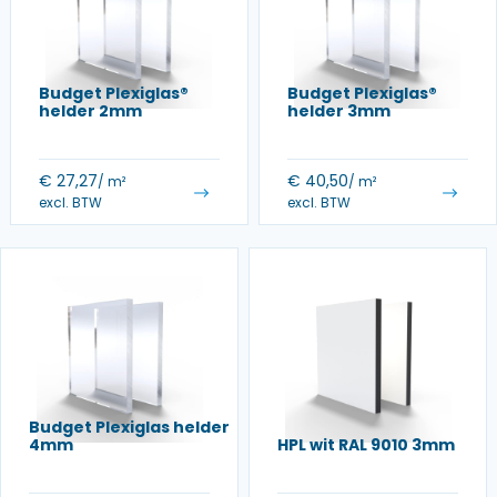
Budget Plexiglas®
Budget Plexiglas®
helder 2mm
helder 3mm
€
27,27
€
40,50
/ m²
/ m²
excl. BTW
excl. BTW
Budget Plexiglas helder
4mm
HPL wit RAL 9010 3mm