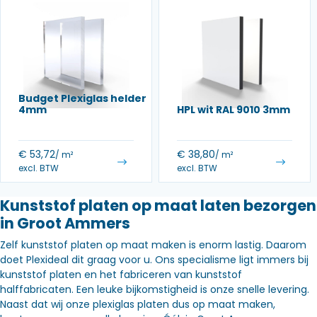
Budget Plexiglas helder
4mm
HPL wit RAL 9010 3mm
€
53,72
€
38,80
/ m²
/ m²
excl. BTW
excl. BTW
Kunststof platen op maat laten bezorgen
in Groot Ammers
Zelf kunststof platen op maat maken is enorm lastig. Daarom
doet Plexideal dit graag voor u. Ons specialisme ligt immers bij
kunststof platen en het fabriceren van kunststof
halffabricaten. Een leuke bijkomstigheid is onze snelle levering.
Naast dat wij onze plexiglas platen dus op maat maken,