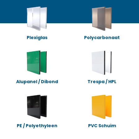
Plexiglas
Polycarbonaat
Alupanel / Dibond
Trespa / HPL
PE / Polyethyleen
PVC Schuim