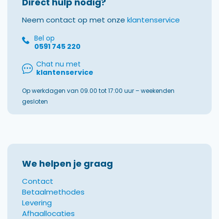
Direct hulp nodig?
Neem contact op met onze
klantenservice
Bel op
0591 745 220
Chat nu met
klantenservice
Op werkdagen van 09.00 tot 17:00 uur – weekenden
gesloten
We helpen je graag
Contact
Betaalmethodes
Levering
Afhaallocaties