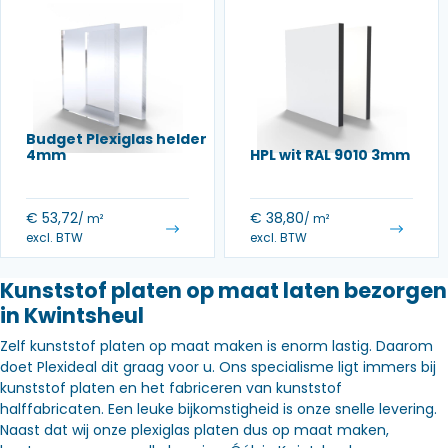
Budget Plexiglas helder
4mm
HPL wit RAL 9010 3mm
€
53,72
€
38,80
/ m²
/ m²
excl. BTW
excl. BTW
Kunststof platen op maat laten bezorgen
in Kwintsheul
Zelf kunststof platen op maat maken is enorm lastig. Daarom
doet Plexideal dit graag voor u. Ons specialisme ligt immers bij
kunststof platen en het fabriceren van kunststof
halffabricaten. Een leuke bijkomstigheid is onze snelle levering.
Naast dat wij onze plexiglas platen dus op maat maken,