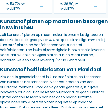
€
53,72
€
38,80
/ m²
/ m²
excl. BTW
excl. BTW
Kunststof platen op maat laten bezorgen
in Kwintsheul
Zelf kunststof platen op maat maken is enorm lastig. Daarom
doet Plexideal dit graag voor u. Ons specialisme ligt immers bij
kunststof platen en het fabriceren van kunststof
halffabricaten. Een leuke bijkomstigheid is onze snelle levering.
Naast dat wij onze plexiglas platen dus op maat maken,
hanteren we een snelle levering. Óók in Kwintsheul
Kunststof halffabricaten van Plexideal
Plexideal is gespecialiseerd in kunststof platen en fabriceren
van kunststof halffabricaten. Voor het creëren van een
duurzame toekomst voor de volgende generatie, is blijven
innoveren cruciaal. Dat beseffen wij maar al te goed. Daarom
zijn we continu research aan het doen naar duurzame
oplossingen om kunststofplaten nog beter op maat te
fabriceren. Dat doen we niet alleen. Dat doen we samen met