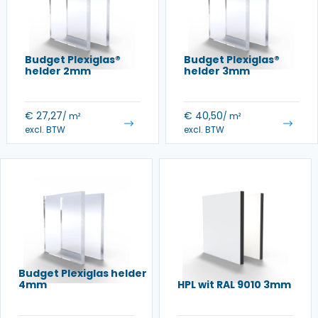
Budget Plexiglas®
Budget Plexiglas®
helder 2mm
helder 3mm
€
27,27
€
40,50
/ m²
/ m²
excl. BTW
excl. BTW
Budget Plexiglas helder
4mm
HPL wit RAL 9010 3mm