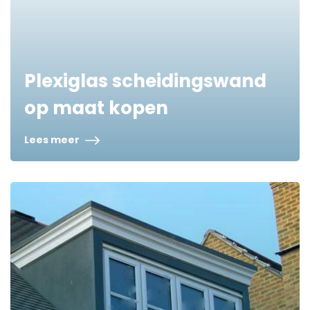
Plexiglas scheidingswand
op maat kopen
Lees meer