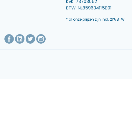
KvK: 73703052
BTW: NL859634115B01
* al onze prijzen zijn Incl. 21% BTW.