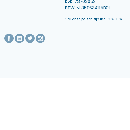
KvK: 73703052
BTW: NL859634115B01
* al onze prijzen zijn Incl. 21% BTW.