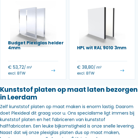
Budget Plexiglas helder
4mm
HPL wit RAL 9010 3mm
€
53,72
€
38,80
/ m²
/ m²
excl. BTW
excl. BTW
Kunststof platen op maat laten bezorgen
in Leerdam
Zelf kunststof platen op maat maken is enorm lastig. Daarom
doet Plexideal dit graag voor u. Ons specialisme ligt immers bij
kunststof platen en het fabriceren van kunststof
halffabricaten. Een leuke bijkomstigheid is onze snelle levering.
Naast dat wij onze plexiglas platen dus op maat maken,