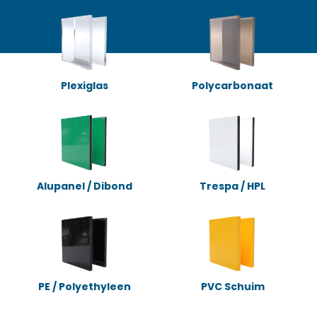
Plexiglas
Polycarbonaat
Alupanel / Dibond
Trespa / HPL
PE / Polyethyleen
PVC Schuim