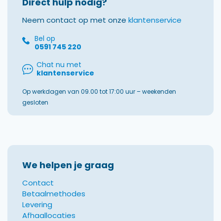
Direct hulp nodig?
Neem contact op met onze
klantenservice
Bel op
0591 745 220
Chat nu met
klantenservice
Op werkdagen van 09.00 tot 17:00 uur – weekenden
gesloten
We helpen je graag
Contact
Betaalmethodes
Levering
Afhaallocaties