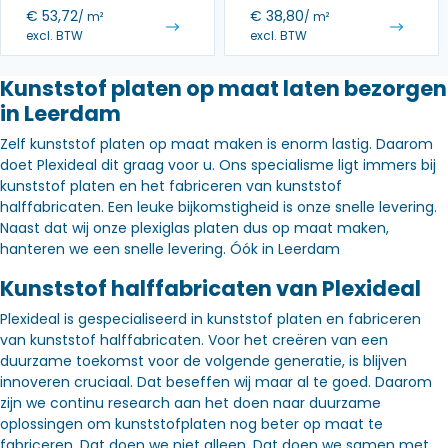
€
53,72
€
38,80
/ m²
/ m²
excl. BTW
excl. BTW
Kunststof platen op maat laten bezorgen
in Leerdam
Zelf kunststof platen op maat maken is enorm lastig. Daarom
doet Plexideal dit graag voor u. Ons specialisme ligt immers bij
kunststof platen en het fabriceren van kunststof
halffabricaten. Een leuke bijkomstigheid is onze snelle levering.
Naast dat wij onze plexiglas platen dus op maat maken,
hanteren we een snelle levering. Óók in Leerdam
Kunststof halffabricaten van Plexideal
Plexideal is gespecialiseerd in kunststof platen en fabriceren
van kunststof halffabricaten. Voor het creëren van een
duurzame toekomst voor de volgende generatie, is blijven
innoveren cruciaal. Dat beseffen wij maar al te goed. Daarom
zijn we continu research aan het doen naar duurzame
oplossingen om kunststofplaten nog beter op maat te
fabriceren. Dat doen we niet alleen. Dat doen we samen met