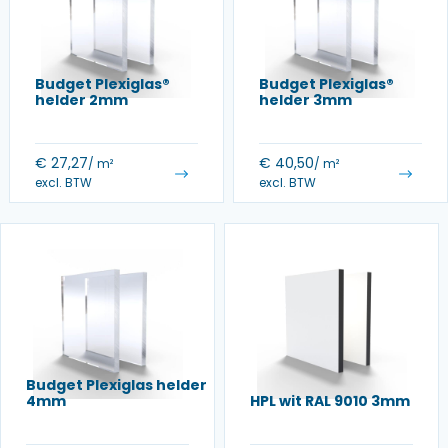
Budget Plexiglas®
Budget Plexiglas®
helder 2mm
helder 3mm
€
27,27
€
40,50
/ m²
/ m²
excl. BTW
excl. BTW
Budget Plexiglas helder
4mm
HPL wit RAL 9010 3mm