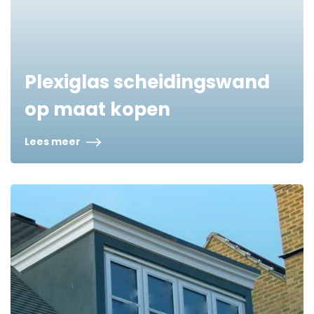
Plexiglas scheidingswand
op maat kopen
Lees meer