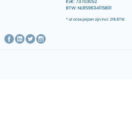
KvK: 73703052
BTW: NL859634115B01
* al onze prijzen zijn Incl. 21% BTW.