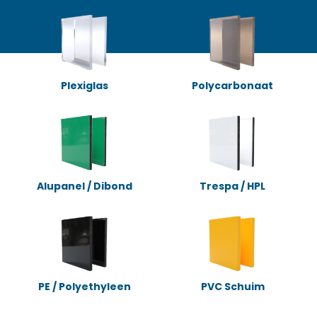
Plexiglas
Polycarbonaat
Alupanel / Dibond
Trespa / HPL
PE / Polyethyleen
PVC Schuim