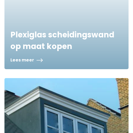
Plexiglas scheidingswand
op maat kopen
Lees meer