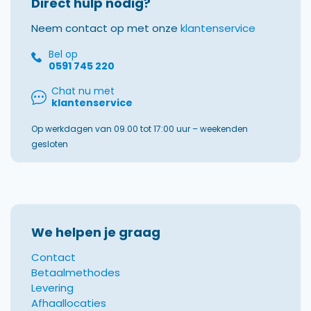
Direct hulp nodig?
Neem contact op met onze
klantenservice
Bel op
0591 745 220
Chat nu met
klantenservice
Op werkdagen van 09.00 tot 17:00 uur – weekenden
gesloten
We helpen je graag
Contact
Betaalmethodes
Levering
Afhaallocaties