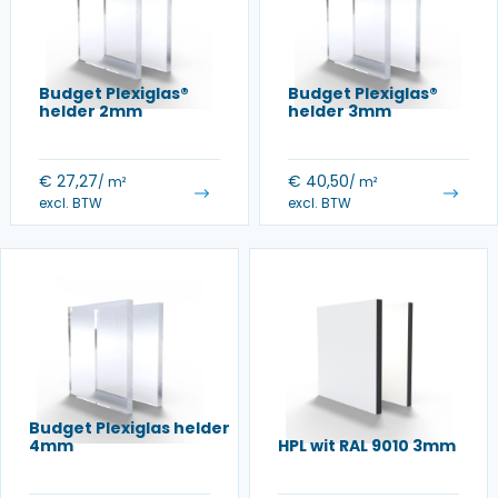
Budget Plexiglas®
Budget Plexiglas®
helder 2mm
helder 3mm
€
27,27
€
40,50
/ m²
/ m²
excl. BTW
excl. BTW
Budget Plexiglas helder
4mm
HPL wit RAL 9010 3mm