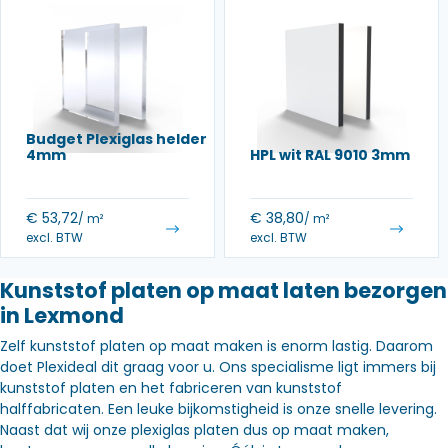
Budget Plexiglas helder
4mm
HPL wit RAL 9010 3mm
€
53,72
€
38,80
/ m²
/ m²
excl. BTW
excl. BTW
Kunststof platen op maat laten bezorgen
in Lexmond
Zelf kunststof platen op maat maken is enorm lastig. Daarom
doet Plexideal dit graag voor u. Ons specialisme ligt immers bij
kunststof platen en het fabriceren van kunststof
halffabricaten. Een leuke bijkomstigheid is onze snelle levering.
Naast dat wij onze plexiglas platen dus op maat maken,