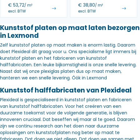
€
53,72
€
38,80
/ m²
/ m²
excl. BTW
excl. BTW
Kunststof platen op maat laten bezorgen
in Lexmond
Zelf kunststof platen op maat maken is enorm lastig. Daarom
doet Plexideal dit graag voor u. Ons specialisme ligt immers bij
kunststof platen en het fabriceren van kunststof
halffabricaten. Een leuke bijkomstigheid is onze snelle levering.
Naast dat wij onze plexiglas platen dus op maat maken,
hanteren we een snelle levering. Óók in Lexmond
Kunststof halffabricaten van Plexideal
Plexideal is gespecialiseerd in kunststof platen en fabriceren
van kunststof halffabricaten. Voor het creëren van een
duurzame toekomst voor de volgende generatie, is blijven
innoveren cruciaal. Dat beseffen wij maar al te goed. Daarom
zijn we continu research aan het doen naar duurzame
oplossingen om kunststofplaten nog beter op maat te
fabriceren. Dat doen we niet alleen. Dat doen we samen met