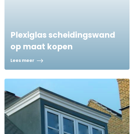
Plexiglas scheidingswand
op maat kopen
Lees meer