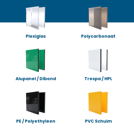
Plexiglas
Polycarbonaat
Alupanel / Dibond
Trespa / HPL
PE / Polyethyleen
PVC Schuim