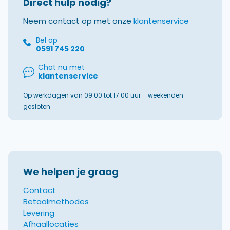
Direct hulp nodig?
Neem contact op met onze
klantenservice
Bel op
0591 745 220
Chat nu met
klantenservice
Op werkdagen van 09.00 tot 17:00 uur – weekenden
gesloten
We helpen je graag
Contact
Betaalmethodes
Levering
Afhaallocaties