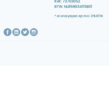
KvK: 73703052
BTW: NL859634115B01
* al onze prijzen zijn Incl. 21% BTW.