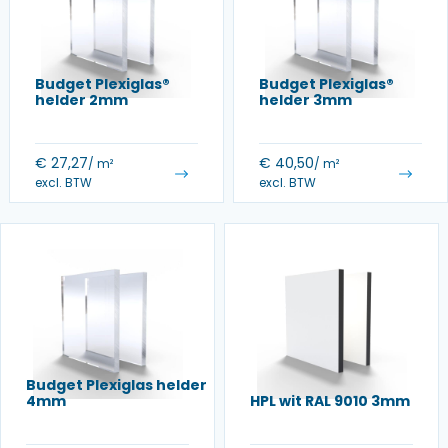
Budget Plexiglas®
Budget Plexiglas®
helder 2mm
helder 3mm
€
27,27
€
40,50
/ m²
/ m²
excl. BTW
excl. BTW
Budget Plexiglas helder
4mm
HPL wit RAL 9010 3mm