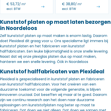
€
53,72
€
38,80
/ m²
/ m²
excl. BTW
excl. BTW
Kunststof platen op maat laten bezorgen
in Noordeloos
Zelf kunststof platen op maat maken is enorm lastig. Daarom
doet Plexideal dit graag voor u. Ons specialisme ligt immers bij
kunststof platen en het fabriceren van kunststof
halffabricaten. Een leuke bijkomstigheid is onze snelle levering.
Naast dat wij onze plexiglas platen dus op maat maken,
hanteren we een snelle levering. Óók in Noordeloos
Kunststof halffabricaten van Plexideal
Plexideal is gespecialiseerd in kunststof platen en fabriceren
van kunststof halffabricaten. Voor het creëren van een
duurzame toekomst voor de volgende generatie, is blijven
innoveren cruciaal. Dat beseffen wij maar al te goed. Daarom
zijn we continu research aan het doen naar duurzame
oplossingen om kunststofplaten nog beter op maat te
fabriceren. Dat doen we niet alleen. Dat doen we samen met