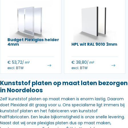
Budget Plexiglas helder
4mm
HPL wit RAL 9010 3mm
€
53,72
€
38,80
/ m²
/ m²
excl. BTW
excl. BTW
Kunststof platen op maat laten bezorgen
in Noordeloos
Zelf kunststof platen op maat maken is enorm lastig. Daarom
doet Plexideal dit graag voor u. Ons specialisme ligt immers bij
kunststof platen en het fabriceren van kunststof
halffabricaten. Een leuke bijkomstigheid is onze snelle levering.
Naast dat wij onze plexiglas platen dus op maat maken,