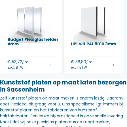
Budget Plexiglas helder
4mm
HPL wit RAL 9010 3mm
€
53,72
€
38,80
/ m²
/ m²
excl. BTW
excl. BTW
Kunststof platen op maat laten bezorgen
in Sassenheim
Zelf kunststof platen op maat maken is enorm lastig. Daarom
doet Plexideal dit graag voor u. Ons specialisme ligt immers bij
kunststof platen en het fabriceren van kunststof
halffabricaten. Een leuke bijkomstigheid is onze snelle levering.
Naast dat wij onze plexiglas platen dus op maat maken,