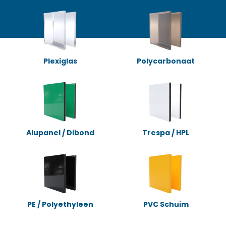
Plexiglas
Polycarbonaat
Alupanel / Dibond
Trespa / HPL
PE / Polyethyleen
PVC Schuim