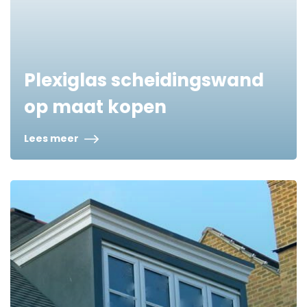
Plexiglas scheidingswand
op maat kopen
Lees meer