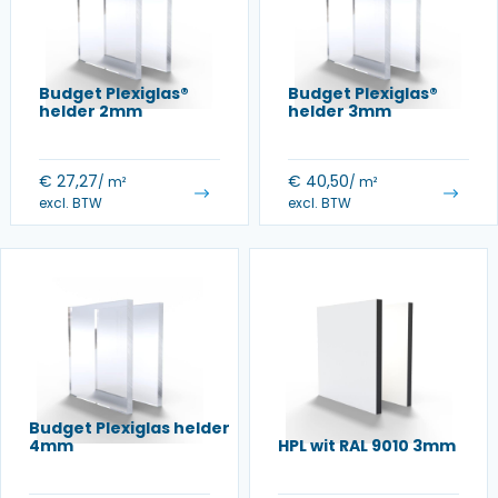
Budget Plexiglas®
Budget Plexiglas®
helder 2mm
helder 3mm
€
27,27
€
40,50
/ m²
/ m²
excl. BTW
excl. BTW
Budget Plexiglas helder
4mm
HPL wit RAL 9010 3mm