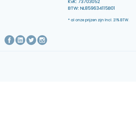
KvK: 73703052
BTW: NL859634115B01
* al onze prijzen zijn Incl. 21% BTW.