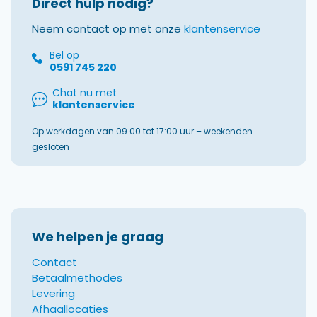
Direct hulp nodig?
Neem contact op met onze
klantenservice
Bel op
0591 745 220
Chat nu met
klantenservice
Op werkdagen van 09.00 tot 17:00 uur – weekenden
gesloten
We helpen je graag
Contact
Betaalmethodes
Levering
Afhaallocaties