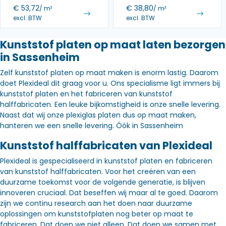
€
53,72
€
38,80
/ m²
/ m²
excl. BTW
excl. BTW
Kunststof platen op maat laten bezorgen
in Sassenheim
Zelf kunststof platen op maat maken is enorm lastig. Daarom
doet Plexideal dit graag voor u. Ons specialisme ligt immers bij
kunststof platen en het fabriceren van kunststof
halffabricaten. Een leuke bijkomstigheid is onze snelle levering.
Naast dat wij onze plexiglas platen dus op maat maken,
hanteren we een snelle levering. Óók in Sassenheim
Kunststof halffabricaten van Plexideal
Plexideal is gespecialiseerd in kunststof platen en fabriceren
van kunststof halffabricaten. Voor het creëren van een
duurzame toekomst voor de volgende generatie, is blijven
innoveren cruciaal. Dat beseffen wij maar al te goed. Daarom
zijn we continu research aan het doen naar duurzame
oplossingen om kunststofplaten nog beter op maat te
fabriceren. Dat doen we niet alleen. Dat doen we samen met