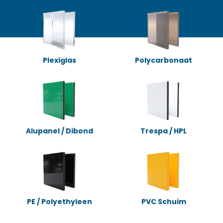
Plexiglas
Polycarbonaat
Alupanel / Dibond
Trespa / HPL
PE / Polyethyleen
PVC Schuim