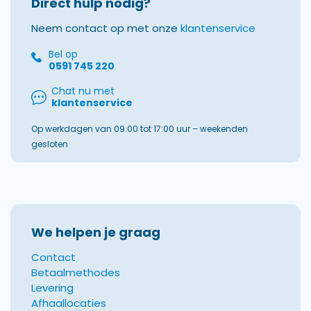
Direct hulp nodig?
Neem contact op met onze
klantenservice
Bel op
0591 745 220
Chat nu met
klantenservice
Op werkdagen van 09.00 tot 17:00 uur – weekenden
gesloten
We helpen je graag
Contact
Betaalmethodes
Levering
Afhaallocaties