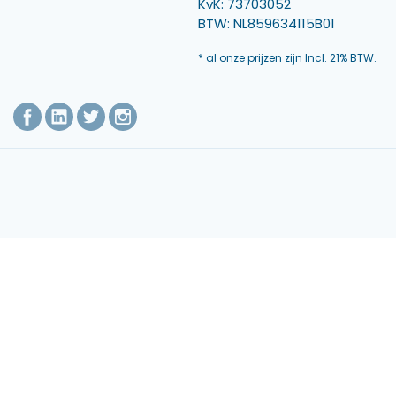
KvK: 73703052
BTW: NL859634115B01
* al onze prijzen zijn Incl. 21% BTW.