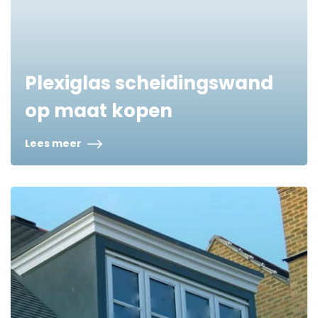
Plexiglas scheidingswand
op maat kopen
Lees meer