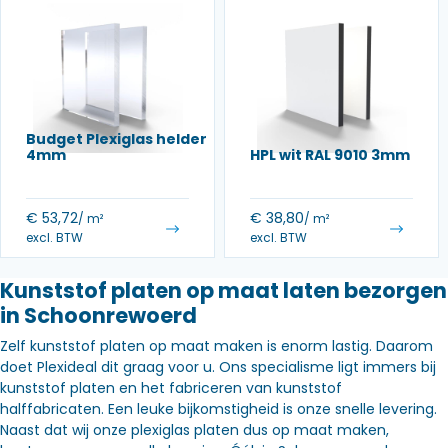
Budget Plexiglas helder
4mm
HPL wit RAL 9010 3mm
€
53,72
€
38,80
/ m²
/ m²
excl. BTW
excl. BTW
Kunststof platen op maat laten bezorgen
in Schoonrewoerd
Zelf kunststof platen op maat maken is enorm lastig. Daarom
doet Plexideal dit graag voor u. Ons specialisme ligt immers bij
kunststof platen en het fabriceren van kunststof
halffabricaten. Een leuke bijkomstigheid is onze snelle levering.
Naast dat wij onze plexiglas platen dus op maat maken,