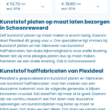
€
53,72
€
38,80
/ m²
/ m²
excl. BTW
excl. BTW
Kunststof platen op maat laten bezorgen
in Schoonrewoerd
Zelf kunststof platen op maat maken is enorm lastig. Daarom
doet Plexideal dit graag voor u. Ons specialisme ligt immers bij
kunststof platen en het fabriceren van kunststof
halffabricaten. Een leuke bijkomstigheid is onze snelle levering.
Naast dat wij onze plexiglas platen dus op maat maken,
hanteren we een snelle levering. Óók in Schoonrewoerd
Kunststof halffabricaten van Plexideal
Plexideal is gespecialiseerd in kunststof platen en fabriceren
van kunststof halffabricaten. Voor het creëren van een
duurzame toekomst voor de volgende generatie, is blijven
innoveren cruciaal. Dat beseffen wij maar al te goed. Daarom
zijn we continu research aan het doen naar duurzame
oplossingen om kunststofplaten nog beter op maat te
fabriceren. Dat doen we niet alleen. Dat doen we samen met