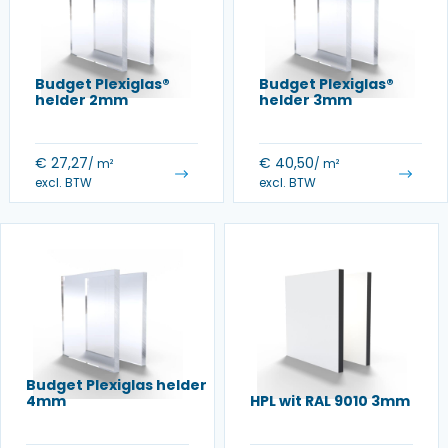
Budget Plexiglas®
Budget Plexiglas®
helder 2mm
helder 3mm
€
27,27
€
40,50
/ m²
/ m²
excl. BTW
excl. BTW
Budget Plexiglas helder
4mm
HPL wit RAL 9010 3mm