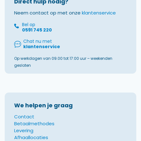
Direct hulp nodig?
Neem contact op met onze
klantenservice
Bel op
0591 745 220
Chat nu met
klantenservice
Op werkdagen van 09.00 tot 17:00 uur – weekenden
gesloten
We helpen je graag
Contact
Betaalmethodes
Levering
Afhaallocaties