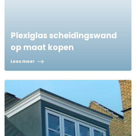
Plexiglas scheidingswand
op maat kopen
Lees meer