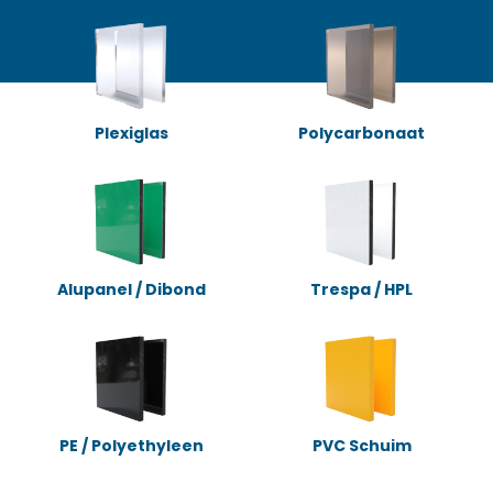
Plexiglas
Polycarbonaat
Alupanel / Dibond
Trespa / HPL
PE / Polyethyleen
PVC Schuim