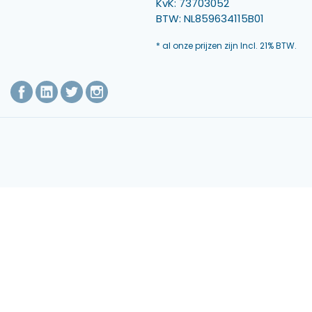
KvK: 73703052
BTW: NL859634115B01
* al onze prijzen zijn Incl. 21% BTW.