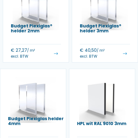
Budget Plexiglas®
Budget Plexiglas®
helder 2mm
helder 3mm
€
27,27
€
40,50
/ m²
/ m²
excl. BTW
excl. BTW
Budget Plexiglas helder
4mm
HPL wit RAL 9010 3mm