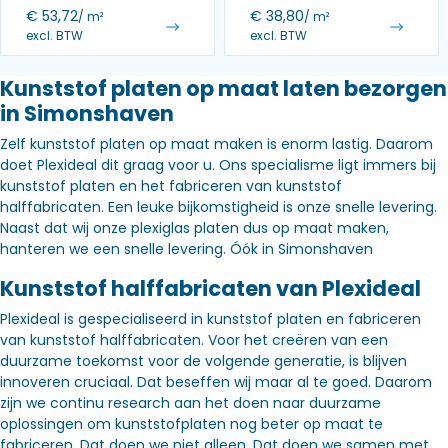
€
53,72
€
38,80
/ m²
/ m²
excl. BTW
excl. BTW
Kunststof platen op maat laten bezorgen
in Simonshaven
Zelf kunststof platen op maat maken is enorm lastig. Daarom
doet Plexideal dit graag voor u. Ons specialisme ligt immers bij
kunststof platen en het fabriceren van kunststof
halffabricaten. Een leuke bijkomstigheid is onze snelle levering.
Naast dat wij onze plexiglas platen dus op maat maken,
hanteren we een snelle levering. Óók in Simonshaven
Kunststof halffabricaten van Plexideal
Plexideal is gespecialiseerd in kunststof platen en fabriceren
van kunststof halffabricaten. Voor het creëren van een
duurzame toekomst voor de volgende generatie, is blijven
innoveren cruciaal. Dat beseffen wij maar al te goed. Daarom
zijn we continu research aan het doen naar duurzame
oplossingen om kunststofplaten nog beter op maat te
fabriceren. Dat doen we niet alleen. Dat doen we samen met