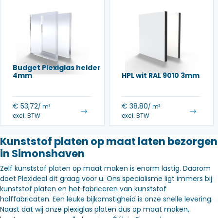
Budget Plexiglas helder
4mm
HPL wit RAL 9010 3mm
€
53,72
€
38,80
/ m²
/ m²
excl. BTW
excl. BTW
Kunststof platen op maat laten bezorgen
in Simonshaven
Zelf kunststof platen op maat maken is enorm lastig. Daarom
doet Plexideal dit graag voor u. Ons specialisme ligt immers bij
kunststof platen en het fabriceren van kunststof
halffabricaten. Een leuke bijkomstigheid is onze snelle levering.
Naast dat wij onze plexiglas platen dus op maat maken,