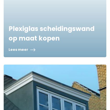
Plexiglas scheidingswand
op maat kopen
Lees meer