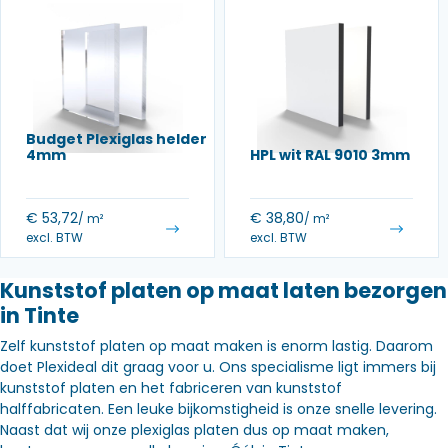
Budget Plexiglas helder
4mm
HPL wit RAL 9010 3mm
€
53,72
€
38,80
/ m²
/ m²
excl. BTW
excl. BTW
Kunststof platen op maat laten bezorgen
in Tinte
Zelf kunststof platen op maat maken is enorm lastig. Daarom
doet Plexideal dit graag voor u. Ons specialisme ligt immers bij
kunststof platen en het fabriceren van kunststof
halffabricaten. Een leuke bijkomstigheid is onze snelle levering.
Naast dat wij onze plexiglas platen dus op maat maken,