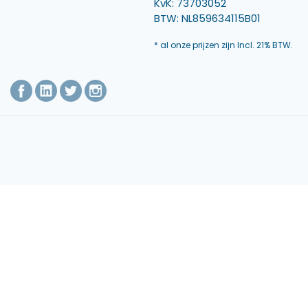
KvK: 73703052
BTW: NL859634115B01
* al onze prijzen zijn Incl. 21% BTW.