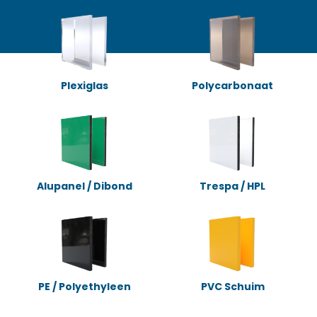
Plexiglas
Polycarbonaat
Alupanel / Dibond
Trespa / HPL
PE / Polyethyleen
PVC Schuim