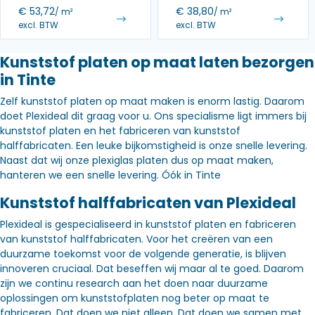
€
53,72
€
38,80
/ m²
/ m²
excl. BTW
excl. BTW
Kunststof platen op maat laten bezorgen
in Tinte
Zelf kunststof platen op maat maken is enorm lastig. Daarom
doet Plexideal dit graag voor u. Ons specialisme ligt immers bij
kunststof platen en het fabriceren van kunststof
halffabricaten. Een leuke bijkomstigheid is onze snelle levering.
Naast dat wij onze plexiglas platen dus op maat maken,
hanteren we een snelle levering. Óók in Tinte
Kunststof halffabricaten van Plexideal
Plexideal is gespecialiseerd in kunststof platen en fabriceren
van kunststof halffabricaten. Voor het creëren van een
duurzame toekomst voor de volgende generatie, is blijven
innoveren cruciaal. Dat beseffen wij maar al te goed. Daarom
zijn we continu research aan het doen naar duurzame
oplossingen om kunststofplaten nog beter op maat te
fabriceren. Dat doen we niet alleen. Dat doen we samen met