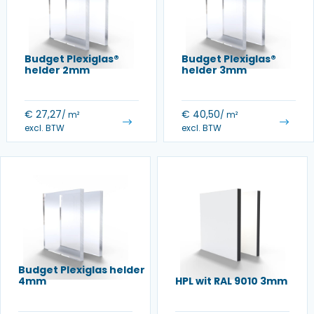
Budget Plexiglas®
Budget Plexiglas®
helder 2mm
helder 3mm
€
27,27
€
40,50
/ m²
/ m²
excl. BTW
excl. BTW
Budget Plexiglas helder
4mm
HPL wit RAL 9010 3mm