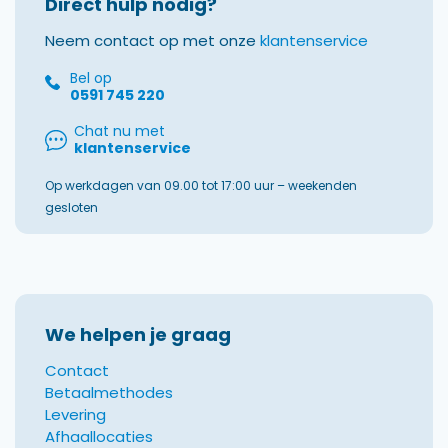
Direct hulp nodig?
Neem contact op met onze
klantenservice
Bel op
0591 745 220
Chat nu met
klantenservice
Op werkdagen van 09.00 tot 17:00 uur – weekenden
gesloten
We helpen je graag
Contact
Betaalmethodes
Levering
Afhaallocaties