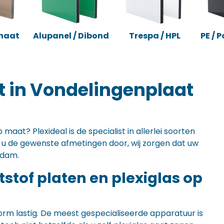
naat
Alupanel / Dibond
Trespa / HPL
PE / 
t in Vondelingenplaat
maat? Plexideal is de specialist in allerlei soorten
ft u de gewenste afmetingen door, wij zorgen dat uw
rdam.
ststof platen en plexiglas op
orm lastig. De meest gespecialiseerde apparatuur is