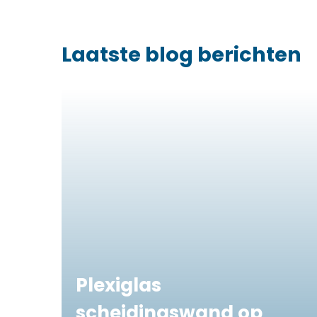
Laatste blog berichten
Plexiglas
scheidingswand op