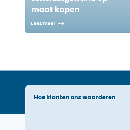
maat kopen
Lees meer
Hoe klanten ons waarderen