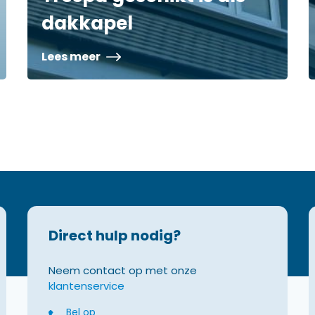
dakkapel
Lees meer
Direct hulp nodig?
Neem contact op met onze
klantenservice
Bel op