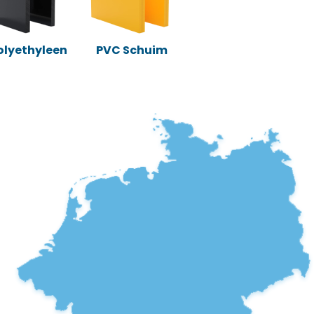
Polyethyleen
PVC Schuim