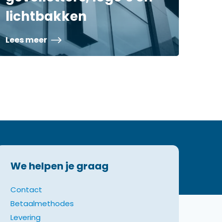
lichtbakken
Lees meer
We helpen je graag
Contact
Betaalmethodes
Levering