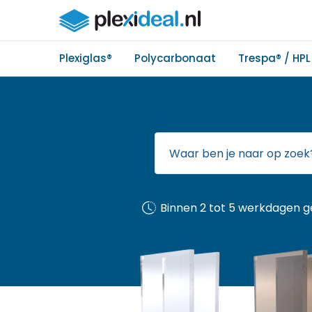
Plexiglas®
Polycarbonaat
Trespa® / HPL
Binnen 2 tot 5 werkdagen g