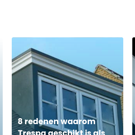
8 redenen waarom
Trespa geschikt is als