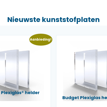
Nieuwste kunststofplaten
Aanbieding!
Plexiglas® helder
Budget Plexiglas 