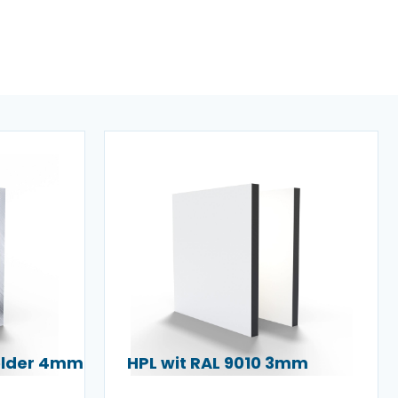
helder 4mm
HPL wit RAL 9010 3mm