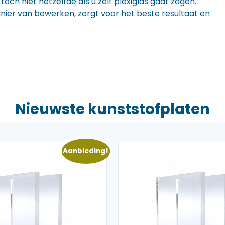
ch niet hetzelfde als u zelf plexiglas gaat zagen.
anier van bewerken, zorgt voor het beste resultaat en
Nieuwste kunststofplaten
Aanbieding!