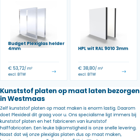
Budget Plexiglas helder
4mm
HPL wit RAL 9010 3mm
€
53,72
€
38,80
/ m²
/ m²
excl. BTW
excl. BTW
Kunststof platen op maat laten bezorgen
in Westmaas
Zelf kunststof platen op maat maken is enorm lastig. Daarom
doet Plexideal dit graag voor u. Ons specialisme ligt immers bij
kunststof platen en het fabriceren van kunststof
halffabricaten. Een leuke bijkomstigheid is onze snelle levering.
Naast dat wij onze plexiglas platen dus op maat maken,