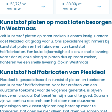
€
53,72
€
38,80
/ m²
/ m²
excl. BTW
excl. BTW
Kunststof platen op maat laten bezorgen
in Westmaas
Zelf kunststof platen op maat maken is enorm lastig. Daarom
doet Plexideal dit graag voor u. Ons specialisme ligt immers bij
kunststof platen en het fabriceren van kunststof
halffabricaten. Een leuke bijkomstigheid is onze snelle levering.
Naast dat wij onze plexiglas platen dus op maat maken,
hanteren we een snelle levering. Óók in Westmaas
Kunststof halffabricaten van Plexideal
Plexideal is gespecialiseerd in kunststof platen en fabriceren
van kunststof halffabricaten. Voor het creëren van een
duurzame toekomst voor de volgende generatie, is blijven
innoveren cruciaal. Dat beseffen wij maar al te goed. Daarom
zijn we continu research aan het doen naar duurzame
oplossingen om kunststofplaten nog beter op maat te
fabriceren. Dat doen we niet alleen. Dat doen we samen met