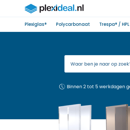
Plexiglas®
Polycarbonaat
Trespa® / HPL
Binnen 2 tot 5 werkdagen g