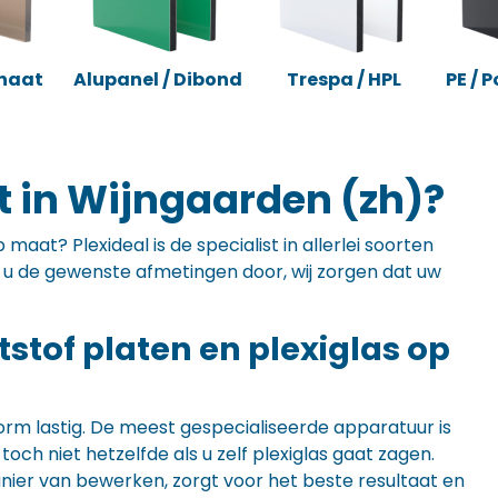
naat
Alupanel / Dibond
Trespa / HPL
PE / 
t in Wijngaarden (zh)?
maat? Plexideal is de specialist in allerlei soorten
ft u de gewenste afmetingen door, wij zorgen dat uw
ststof platen en plexiglas op
orm lastig. De meest gespecialiseerde apparatuur is
ch niet hetzelfde als u zelf plexiglas gaat zagen.
anier van bewerken, zorgt voor het beste resultaat en