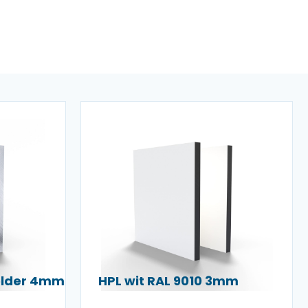
helder 4mm
HPL wit RAL 9010 3mm