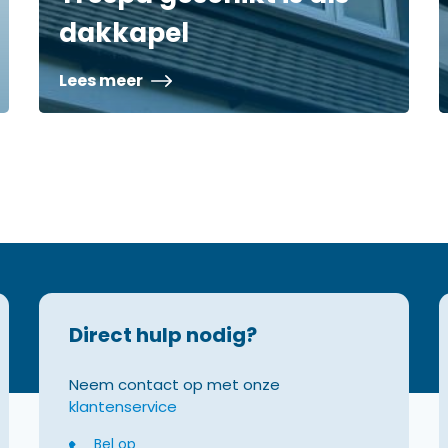
dakkapel
Lees meer
Direct hulp nodig?
Neem contact op met onze
klantenservice
Bel op