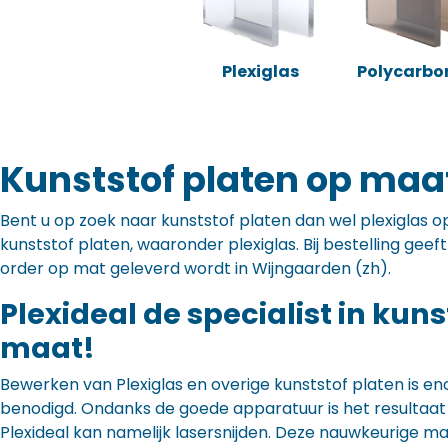
Plexiglas
Polycarbo
Kunststof platen op maa
Bent u op zoek naar kunststof platen dan wel plexiglas op 
kunststof platen, waaronder plexiglas. Bij bestelling gee
order op mat geleverd wordt in Wijngaarden (zh).
Plexideal de specialist in kun
maat!
Bewerken van Plexiglas en overige kunststof platen is en
benodigd. Ondanks de goede apparatuur is het resultaat to
Plexideal kan namelijk lasersnijden. Deze nauwkeurige m