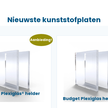
Nieuwste kunststofplaten
Aanbieding!
Plexiglas® helder
Budget Plexiglas 