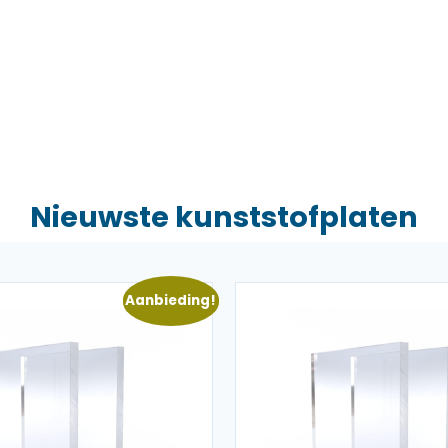
Nieuwste kunststofplaten
Aanbieding!