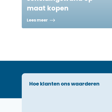
maat kopen
Lees meer
Hoe klanten ons waarderen