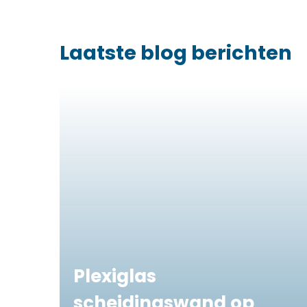
Laatste blog berichten
Plexiglas
scheidingswand op