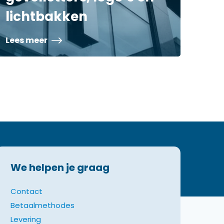
lichtbakken
Lees meer
We helpen je graag
Contact
Betaalmethodes
Levering