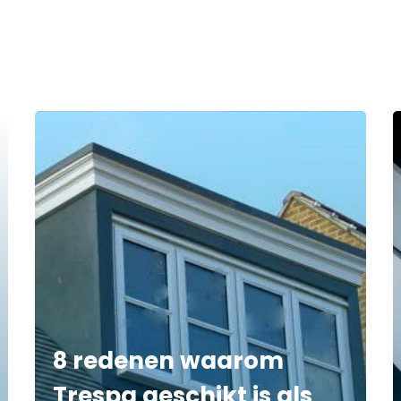
8 redenen waarom
Trespa geschikt is als