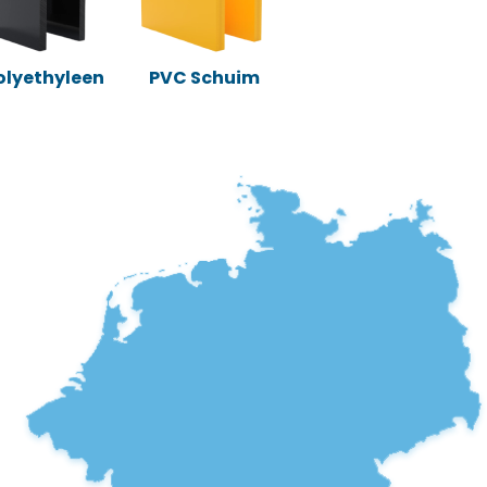
Polyethyleen
PVC Schuim