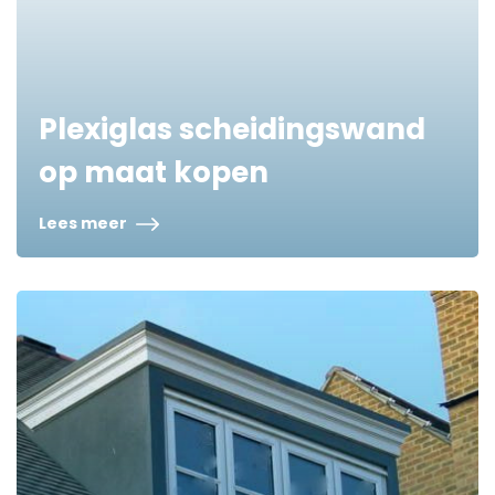
Plexiglas scheidingswand
op maat kopen
Lees meer