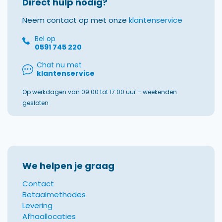
Direct hulp nodig?
Neem contact op met onze
klantenservice
Bel op
0591 745 220
Chat nu met
klantenservice
Op werkdagen van 09.00 tot 17:00 uur – weekenden
gesloten
We helpen je graag
Contact
Betaalmethodes
Levering
Afhaallocaties