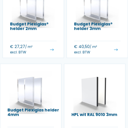
Budget Plexiglas®
Budget Plexiglas®
helder 2mm
helder 3mm
€
27,27
€
40,50
/ m²
/ m²
excl. BTW
excl. BTW
Budget Plexiglas helder
4mm
HPL wit RAL 9010 3mm