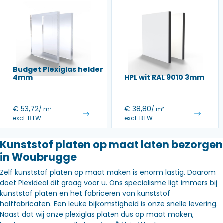
Budget Plexiglas helder
4mm
HPL wit RAL 9010 3mm
€
53,72
€
38,80
/ m²
/ m²
excl. BTW
excl. BTW
Kunststof platen op maat laten bezorgen
in Woubrugge
Zelf kunststof platen op maat maken is enorm lastig. Daarom
doet Plexideal dit graag voor u. Ons specialisme ligt immers bij
kunststof platen en het fabriceren van kunststof
halffabricaten. Een leuke bijkomstigheid is onze snelle levering.
Naast dat wij onze plexiglas platen dus op maat maken,