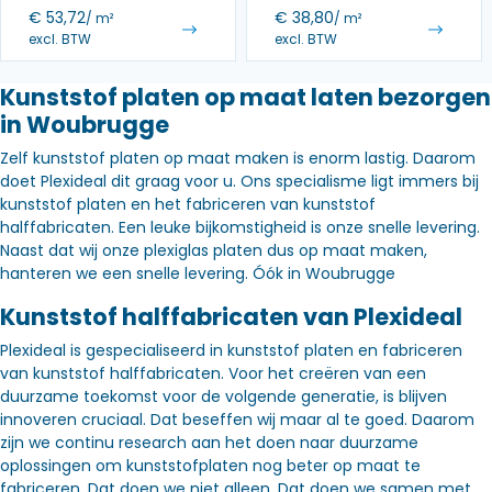
€
53,72
€
38,80
/ m²
/ m²
excl. BTW
excl. BTW
Kunststof platen op maat laten bezorgen
in Woubrugge
Zelf kunststof platen op maat maken is enorm lastig. Daarom
doet Plexideal dit graag voor u. Ons specialisme ligt immers bij
kunststof platen en het fabriceren van kunststof
halffabricaten. Een leuke bijkomstigheid is onze snelle levering.
Naast dat wij onze plexiglas platen dus op maat maken,
hanteren we een snelle levering. Óók in Woubrugge
Kunststof halffabricaten van Plexideal
Plexideal is gespecialiseerd in kunststof platen en fabriceren
van kunststof halffabricaten. Voor het creëren van een
duurzame toekomst voor de volgende generatie, is blijven
innoveren cruciaal. Dat beseffen wij maar al te goed. Daarom
zijn we continu research aan het doen naar duurzame
oplossingen om kunststofplaten nog beter op maat te
fabriceren. Dat doen we niet alleen. Dat doen we samen met