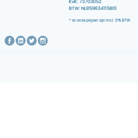
KvK: 73703052
BTW: NL859634115B01
* al onze prijzen zijn Incl. 21% BTW.