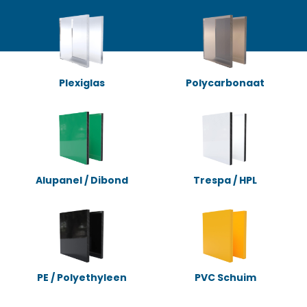
Plexiglas
Polycarbonaat
Alupanel / Dibond
Trespa / HPL
PE / Polyethyleen
PVC Schuim