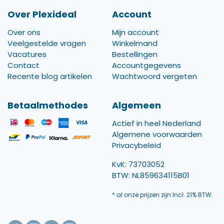
Over Plexideal
Account
Over ons
Mijn account
Veelgestelde vragen
Winkelmand
Vacatures
Bestellingen
Contact
Accountgegevens
Recente blog artikelen
Wachtwoord vergeten
Betaalmethodes
Algemeen
Actief in heel Nederland
Algemene voorwaarden
Privacybeleid
KvK: 73703052
BTW: NL859634115B01
* al onze prijzen zijn Incl. 21% BTW.