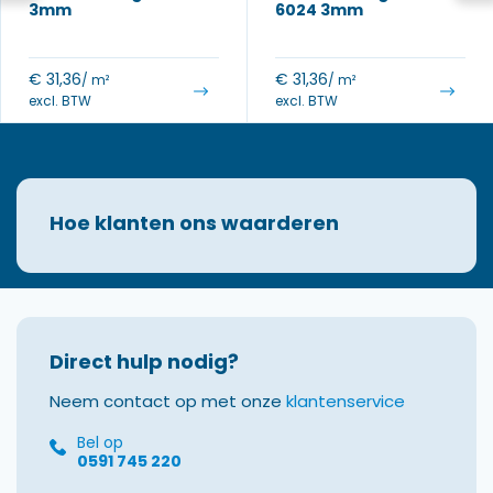
3mm
6024 3mm
€
31,36
€
31,36
/ m²
/ m²
excl. BTW
excl. BTW
Hoe klanten ons waarderen
Direct hulp nodig?
Neem contact op met onze
klantenservice
Bel op
0591 745 220