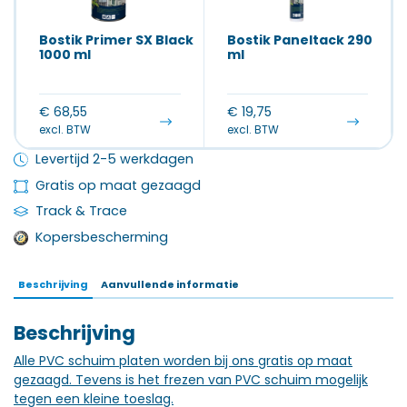
Bostik Primer SX Black
Bostik Paneltack 290
1000 ml
ml
€
68,55
€
19,75
excl. BTW
excl. BTW
Levertijd 2-5 werkdagen
Gratis op maat gezaagd
Track & Trace
Kopersbescherming
Beschrijving
Aanvullende informatie
Beschrijving
Alle PVC schuim platen worden bij ons gratis op maat
gezaagd. Tevens is het frezen van PVC schuim mogelijk
tegen een kleine toeslag.