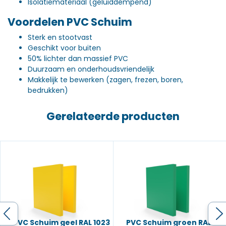
Isolatiemateriaal (geluiddempend)
Voordelen PVC Schuim
Sterk en stootvast
Geschikt voor buiten
50% lichter dan massief PVC
Duurzaam en onderhoudsvriendelijk
Makkelijk te bewerken (zagen, frezen, boren,
bedrukken)
Gerelateerde producten
PVC Schuim geel RAL 1023
PVC Schuim groen RAL